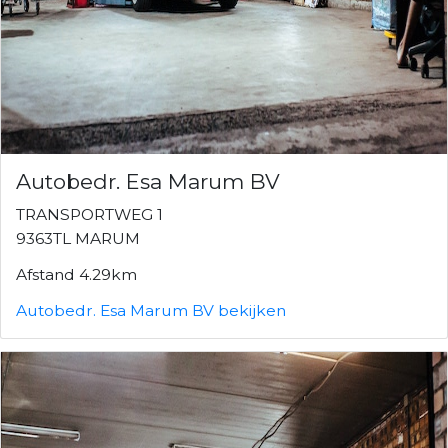
Autobedr. Esa Marum BV
TRANSPORTWEG 1
9363TL MARUM
Afstand 4.29km
Autobedr. Esa Marum BV bekijken