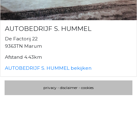
AUTOBEDRIJF S. HUMMEL
De Factorij 22
9363TN Marum
Afstand 4.43km
AUTOBEDRIJF S. HUMMEL bekijken
privacy
-
disclaimer
-
cookies