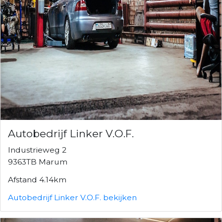
Autobedrijf Linker V.O.F.
Industrieweg 2
9363TB Marum
Afstand 4.14km
Autobedrijf Linker V.O.F. bekijken