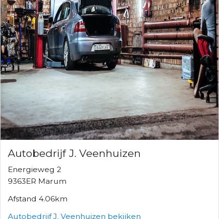
Autobedrijf J. Veenhuizen
Energieweg 2
9363ER Marum
Afstand 4.06km
Autobedrijf J. Veenhuizen bekijken