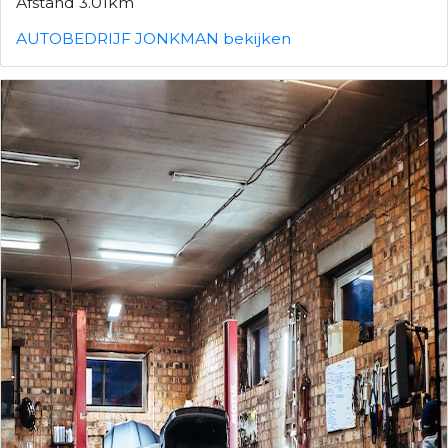
Afstand 3.01km
AUTOBEDRIJF JONKMAN bekijken