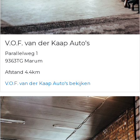
V.O.F. van der Kaap Auto's
Parallelweg 1
9363TG Marum
Afstand 4.4km
V.O.F. van der Kaap Auto's bekijken