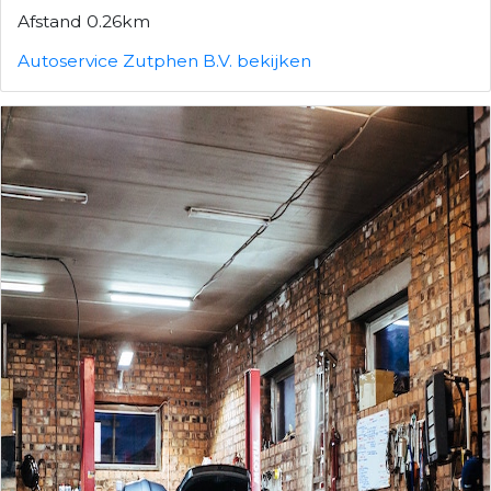
Afstand 0.26km
Autoservice Zutphen B.V. bekijken