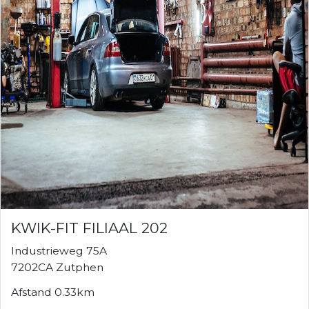
KWIK-FIT FILIAAL 202
Industrieweg 75A
7202CA Zutphen
Afstand 0.33km