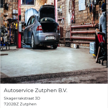
Autoservice Zutphen B.V.
Skagerrakstraat 3D
7202BZ Zutphen