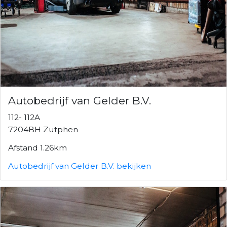
Autobedrijf van Gelder B.V.
112- 112A
7204BH Zutphen
Afstand 1.26km
Autobedrijf van Gelder B.V. bekijken