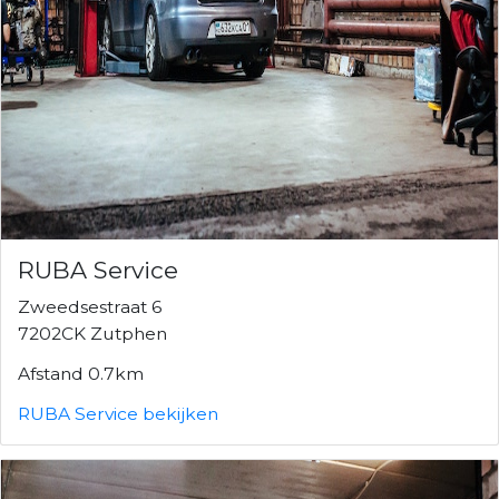
RUBA Service
Zweedsestraat 6
7202CK Zutphen
Afstand 0.7km
RUBA Service bekijken