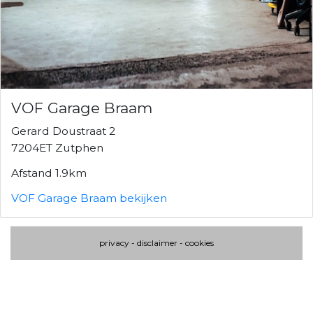
VOF Garage Braam
Gerard Doustraat 2
7204ET Zutphen
Afstand 1.9km
VOF Garage Braam bekijken
privacy
-
disclaimer
-
cookies