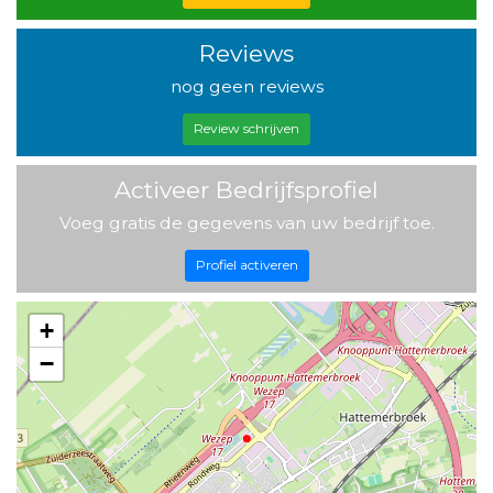
Reviews
nog geen reviews
Review schrijven
Activeer Bedrijfsprofiel
Voeg gratis de gegevens van uw bedrijf toe.
Profiel activeren
+
−