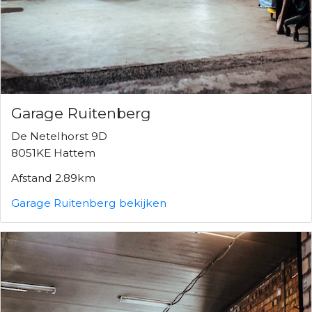
Garage Ruitenberg
De Netelhorst 9D
8051KE Hattem
Afstand 2.89km
Garage Ruitenberg bekijken