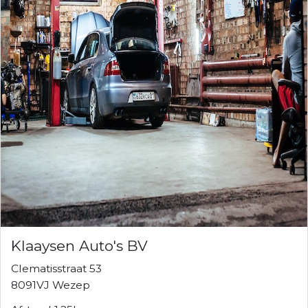
Klaaysen Auto's BV
Clematisstraat 53
8091VJ Wezep