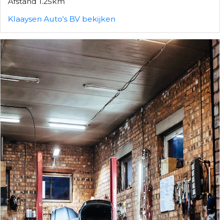
Afstand 1.25km
Klaaysen Auto's BV bekijken