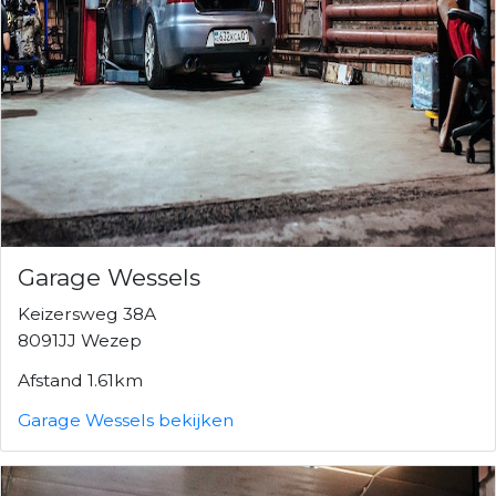
Garage Wessels
Keizersweg 38A
8091JJ Wezep
Afstand 1.61km
Garage Wessels bekijken