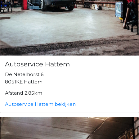
Autoservice Hattem
De Netelhorst 6
8051KE Hattem
Afstand 2.85km
Autoservice Hattem bekijken