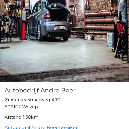
Autobedrijf Andre Boer
Zuiderzeestraatweg 496
8091CT Wezep
Afstand 1.38km
Autobedrijf Andre Boer bekijken