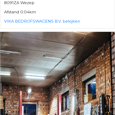
8091ZA Wezep
Afstand 0.04km
VIKA BEDRIJFSWAGENS B.V. bekijken