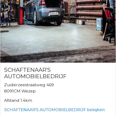
SCHAFTENAAR'S
AUTOMOBIELBEDRIJF
Zuiderzeestraatweg 469
8091CM Wezep
Afstand 1.4km
SCHAFTENAAR'S AUTOMOBIELBEDRIJF bekijken