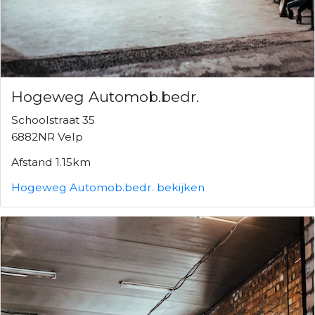
Hogeweg Automob.bedr.
Schoolstraat 35
6882NR Velp
Afstand 1.15km
Hogeweg Automob.bedr. bekijken