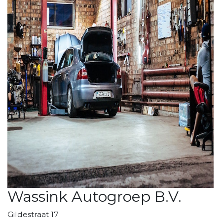
Wassink Autogroep B.V.
Gildestraat 17