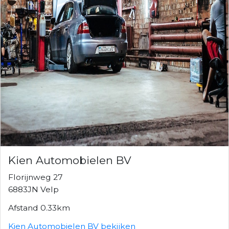
Kien Automobielen BV
Florijnweg 27
6883JN Velp
Afstand 0.33km
Kien Automobielen BV bekijken