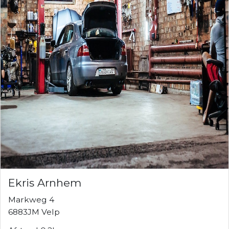
Ekris Arnhem
Markweg 4
6883JM Velp