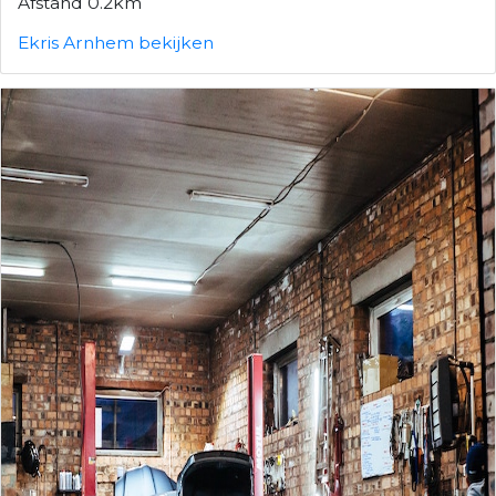
Afstand 0.2km
Ekris Arnhem bekijken