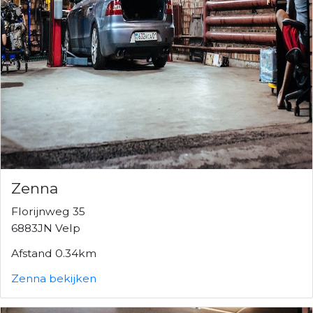
Zenna
Florijnweg 35
6883JN Velp
Afstand 0.34km
Zenna bekijken