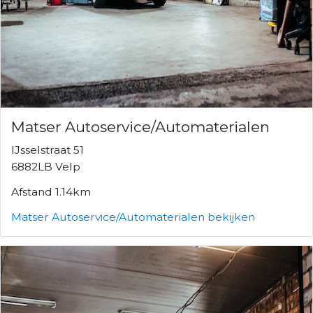
Matser Autoservice/Automaterialen
IJsselstraat 51
6882LB Velp
Afstand 1.14km
Matser Autoservice/Automaterialen bekijken