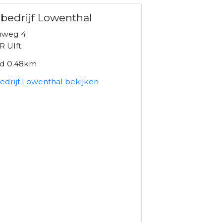
bedrijf Lowenthal
nweg 4
R Ulft
nd 0.48km
edrijf Lowenthal bekijken