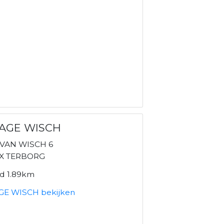
AGE WISCH
VAN WISCH 6
CX TERBORG
nd 1.89km
E WISCH bekijken