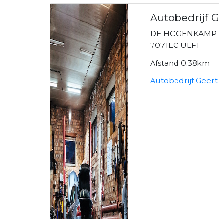
Autobedrijf G
DE HOGENKAMP 
7071EC ULFT
Afstand 0.38km
Autobedrijf Geert