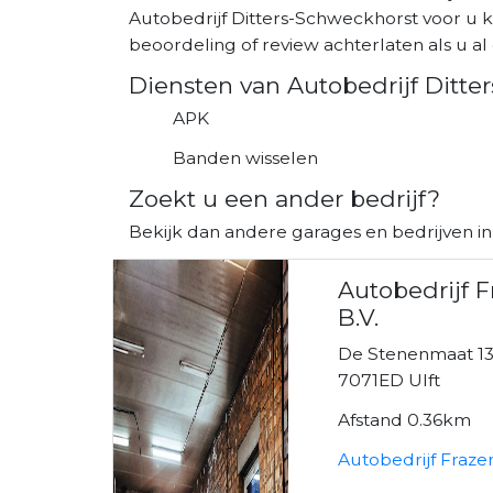
Autobedrijf Ditters-Schweckhorst voor u k
beoordeling of review achterlaten als u al 
Diensten van Autobedrijf Ditte
APK
Banden wisselen
Zoekt u een ander bedrijf?
Bekijk dan andere garages en bedrijven in 
Autobedrijf 
B.V.
De Stenenmaat 1
7071ED Ulft
Afstand 0.36km
Autobedrijf Fraze