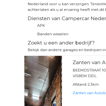
Nederland voor u kan verzorgen. Tenslott
achterlaten als u al ervaring heeft met dit b
Diensten van Campercar Nede
APK
Banden wisselen
Zoekt u een ander bedrijf?
Bekijk dan andere garages en bedrijven in 
Zanten van A
BEEMDSTRAAT 1
4158EM DEIL
Afstand 2.3km
Zanten van Autobe