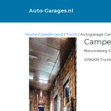
Auto-Garages.nl
Home
/
Gelderland
/
Tricht
/ Autogarage Cam
Camper
Nieuwsteeg 
4196AM Tricht