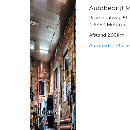
Autobedrijf M
Rijksstraatweg 51
4194SK Meteren
Afstand 2.98km
Autobedrijf Moree