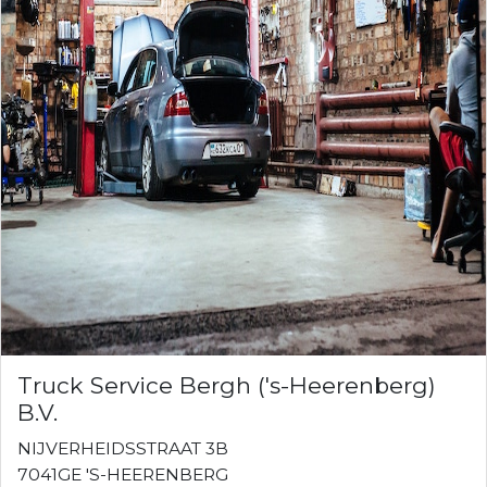
Truck Service Bergh ('s-Heerenberg)
B.V.
NIJVERHEIDSSTRAAT 3B
7041GE 'S-HEERENBERG