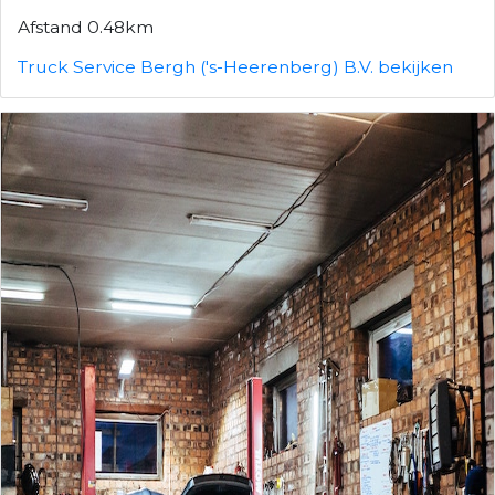
Afstand 0.48km
Truck Service Bergh ('s-Heerenberg) B.V. bekijken