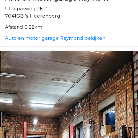
Ulenpasweg 2E 2
7041GB 's-Heerenberg
Afstand 0.22km
Auto en motor garage Raymond bekijken