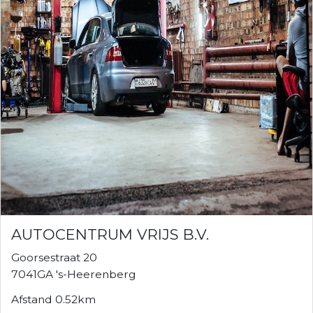
AUTOCENTRUM VRIJS B.V.
Goorsestraat 20
7041GA 's-Heerenberg
Afstand 0.52km