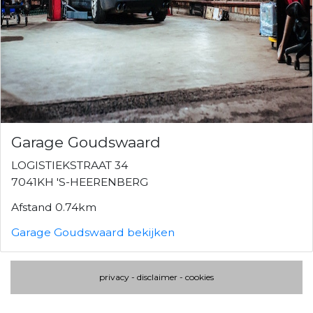
Garage Goudswaard
LOGISTIEKSTRAAT 34
7041KH 'S-HEERENBERG
Afstand 0.74km
Garage Goudswaard bekijken
privacy
-
disclaimer
-
cookies