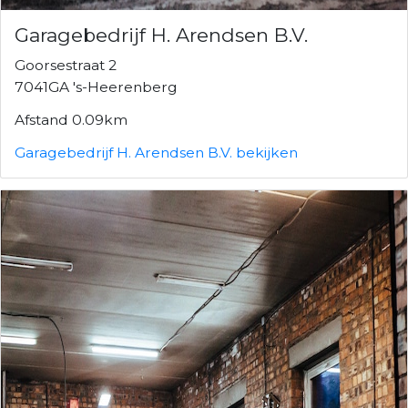
Garagebedrijf H. Arendsen B.V.
Goorsestraat 2
7041GA 's-Heerenberg
Afstand 0.09km
Garagebedrijf H. Arendsen B.V. bekijken