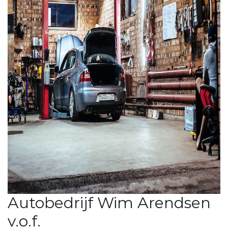
Autobedrijf Wim Arendsen
v.o.f.