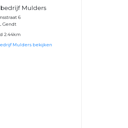
bedrijf Mulders
sstraat 6
L Gendt
nd 2.44km
edrijf Mulders bekijken