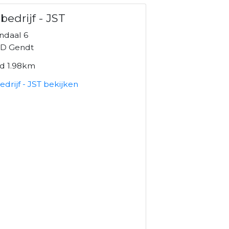
bedrijf - JST
ndaal 6
D Gendt
nd 1.98km
drijf - JST bekijken