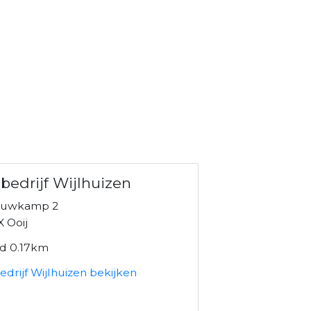
bedrijf Wijlhuizen
ouwkamp 2
 Ooij
nd 0.17km
drijf Wijlhuizen bekijken