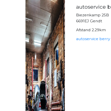
autoservice b
Biezenkamp 25B
6691EJ Gendt
Afstand 2.29km
autoservice berry