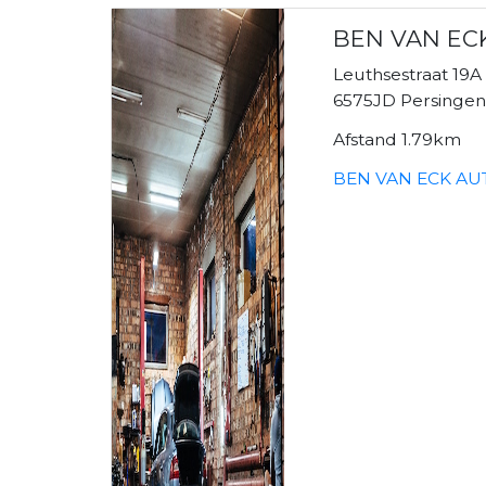
BEN VAN EC
Leuthsestraat 19A
6575JD Persinge
Afstand 1.79km
BEN VAN ECK AUT