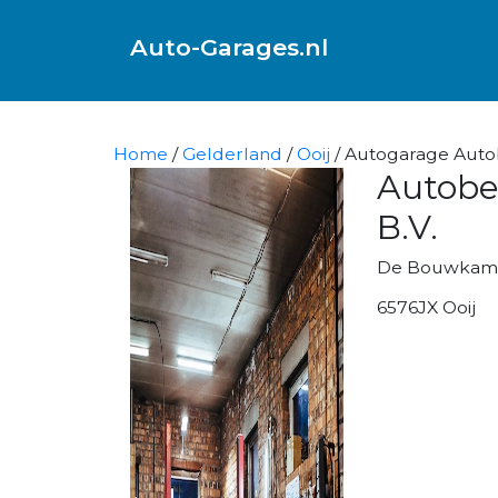
Auto-Garages.nl
Home
/
Gelderland
/
Ooij
/ Autogarage Autobe
Autobed
B.V.
De Bouwkam
6576JX Ooij