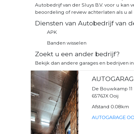
Autobedrijf van der Sluys B.V. voor u kan 
beoordeling of review achterlaten als u al 
Diensten van Autobedrijf van de
APK
Banden wisselen
Zoekt u een ander bedrijf?
Bekijk dan andere garages en bedrijven in 
AUTOGARAG
De Bouwkamp 11
6576JX Ooij
Afstand 0.08km
AUTOGARAGE OOI