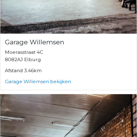
Garage Willemsen
Moerasstraat 4C
8082AJ Elburg
Afstand 3.46km
Garage Willemsen bekijken