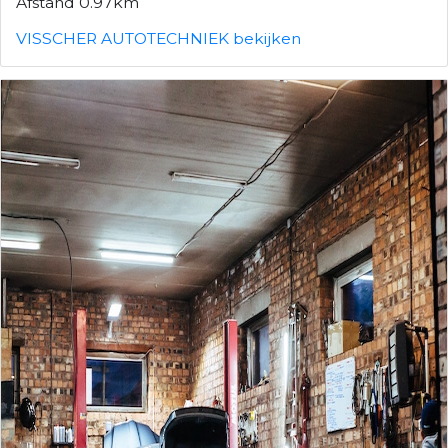
Afstand 0.97km
VISSCHER AUTOTECHNIEK bekijken