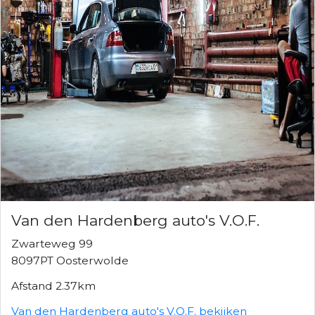
Van den Hardenberg auto's V.O.F.
Zwarteweg 99
8097PT Oosterwolde
Afstand 2.37km
Van den Hardenberg auto's V.O.F. bekijken