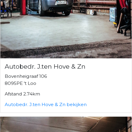
Autobedr. J.ten Hove & Zn
Bovenheigraaf 106
8095PE 't Loo
Afstand 2.74km
Autobedr. J.ten Hove & Zn bekijken