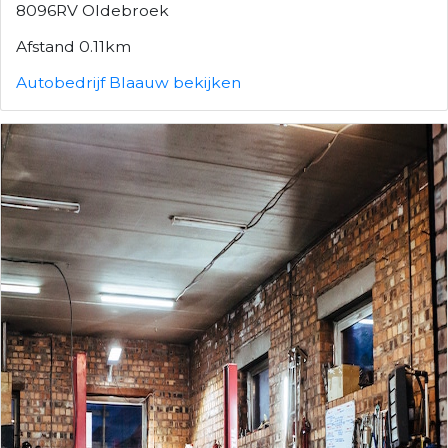
8096RV Oldebroek
Afstand 0.11km
Autobedrijf Blaauw bekijken