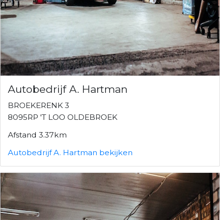
Autobedrijf A. Hartman
BROEKERENK 3
8095RP 'T LOO OLDEBROEK
Afstand 3.37km
Autobedrijf A. Hartman bekijken