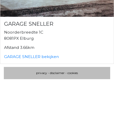
GARAGE SNELLER
Noorderbreedte 1C
8081PX Elburg
Afstand 3.66km
GARAGE SNELLER bekijken
privacy
-
disclaimer
-
cookies