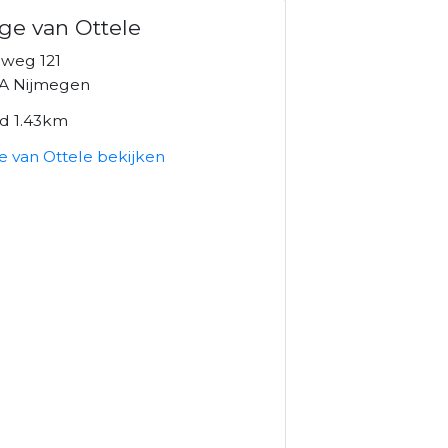
ge van Ottele
weg 121
A Nijmegen
nd 1.43km
e van Ottele bekijken