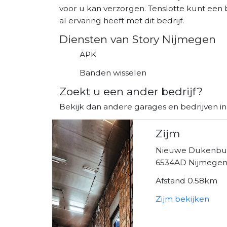
voor u kan verzorgen. Tenslotte kunt een 
al ervaring heeft met dit bedrijf.
Diensten van Story Nijmegen
APK
Banden wisselen
Zoekt u een ander bedrijf?
Bekijk dan andere garages en bedrijven i
Zijm
Nieuwe Dukenbu
6534AD Nijmege
Afstand 0.58km
Zijm bekijken