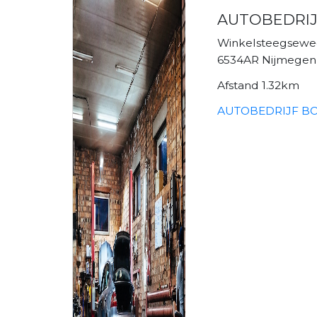
AUTOBEDRIJ
Winkelsteegsewe
6534AR Nijmegen
Afstand 1.32km
AUTOBEDRIJF BOC