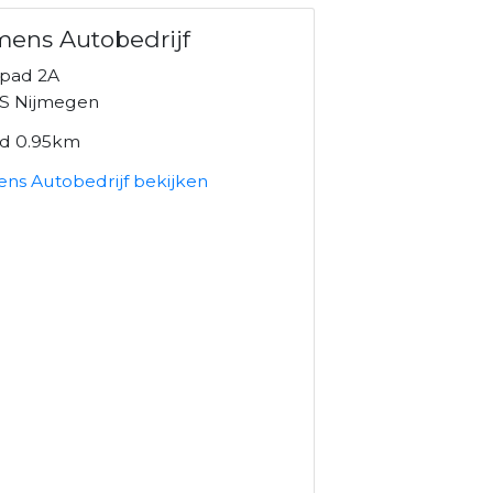
ens Autobedrijf
pad 2A
S Nijmegen
nd 0.95km
ns Autobedrijf bekijken