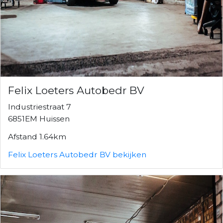
Felix Loeters Autobedr BV
Industriestraat 7
6851EM Huissen
Afstand 1.64km
Felix Loeters Autobedr BV bekijken