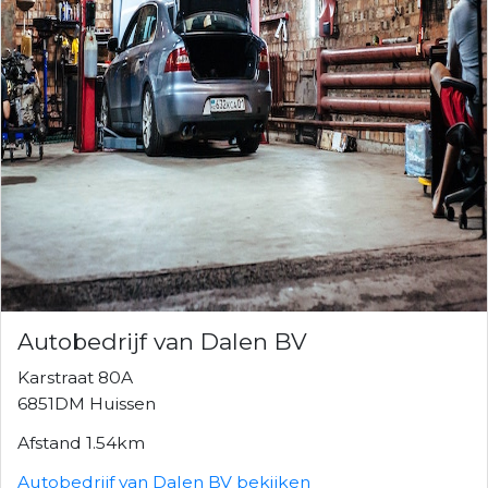
Autobedrijf van Dalen BV
Karstraat 80A
6851DM Huissen
Afstand 1.54km
Autobedrijf van Dalen BV bekijken