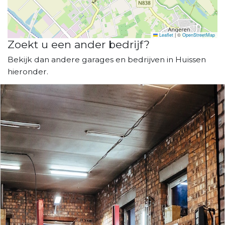
Leaflet
|
©
OpenStreetMap
Zoekt u een ander bedrijf?
Bekijk dan andere garages en bedrijven in Huissen
hieronder.