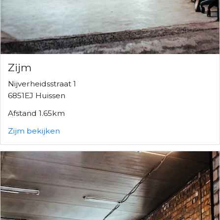
Zijm
Nijverheidsstraat 1
6851EJ Huissen
Afstand 1.65km
Zijm bekijken