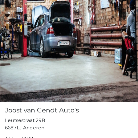
Joost van Gendt Auto's
Leutsestraat 29B
6687LJ Angeren