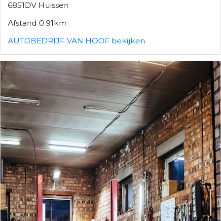
6851DV Huissen
Afstand 0.91km
AUTOBEDRIJF VAN HOOF bekijken