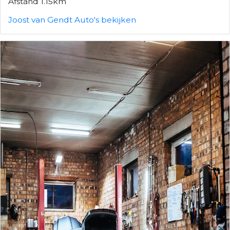
Afstand 1.15km
Joost van Gendt Auto's bekijken