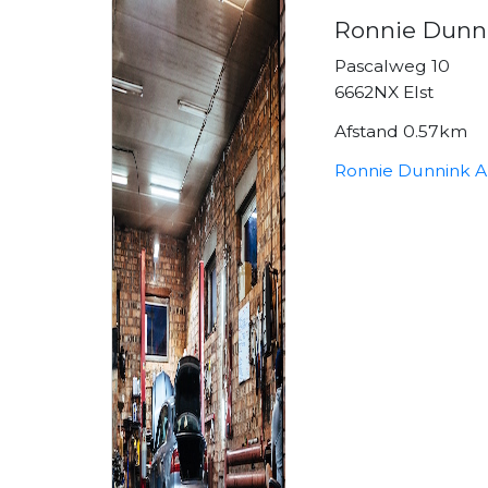
Ronnie Dunni
Pascalweg 10
6662NX Elst
Afstand 0.57km
Ronnie Dunnink A