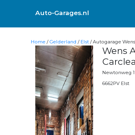
Auto-Garages.nl
Home
/
Gelderland
/
Elst
/ Autogarage Wens 
Wens A
Carcle
Newtonweg 1
6662PV Elst