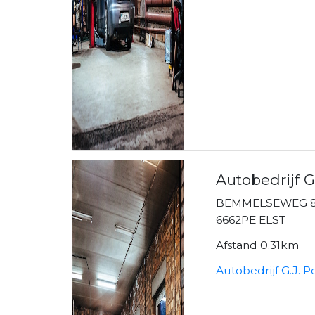
Autobedrijf 
BEMMELSEWEG 8
6662PE ELST
Afstand 0.31km
Autobedrijf G.J. 