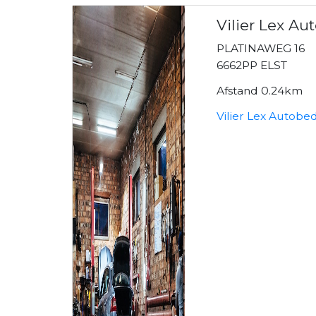
Vilier Lex Au
PLATINAWEG 16
6662PP ELST
Afstand 0.24km
Vilier Lex Autobe