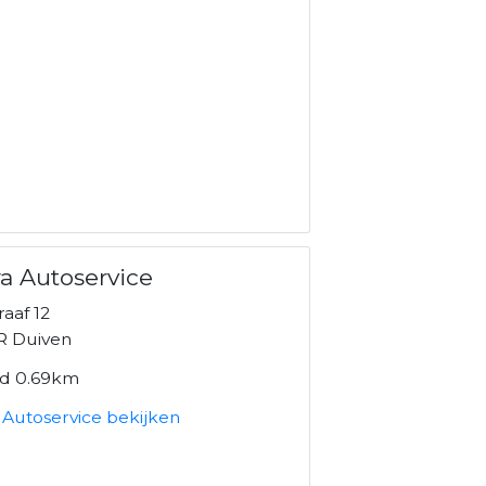
a Autoservice
aaf 12
R Duiven
nd 0.69km
 Autoservice bekijken