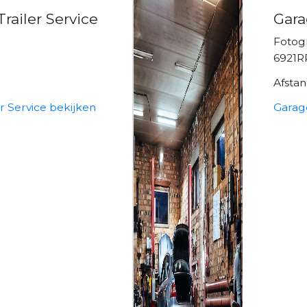
railer Service
Gara
Fotog
6921R
Afsta
r Service bekijken
Garag