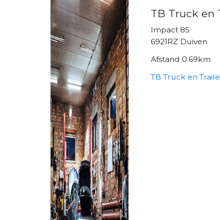
TB Truck en T
Impact 85
6921RZ Duiven
Afstand 0.69km
TB Truck en Traile