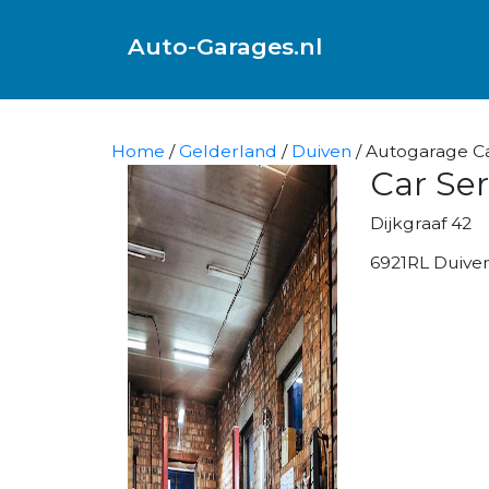
Auto-Garages.nl
Home
/
Gelderland
/
Duiven
/ Autogarage Ca
Car Ser
Dijkgraaf 42
6921RL Duive