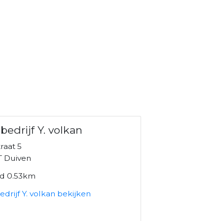
bedrijf Y. volkan
raat 5
T Duiven
nd 0.53km
drijf Y. volkan bekijken