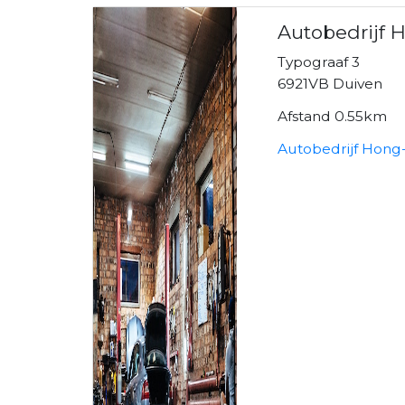
Autobedrijf 
Typograaf 3
6921VB Duiven
Afstand 0.55km
Autobedrijf Hong