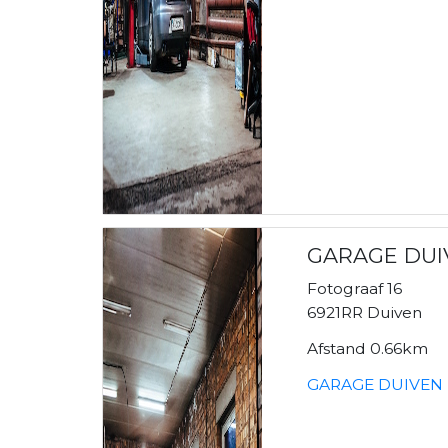
GARAGE DUI
Fotograaf 16
6921RR Duiven
Afstand 0.66km
GARAGE DUIVEN 