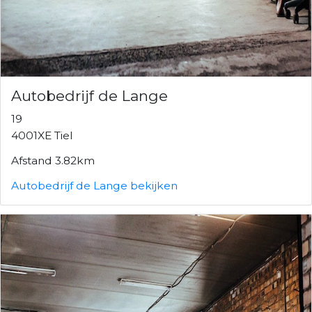
Autobedrijf de Lange
19
4001XE Tiel
Afstand 3.82km
Autobedrijf de Lange bekijken