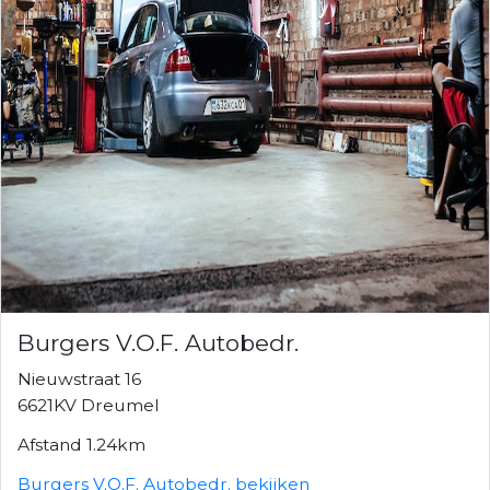
Burgers V.O.F. Autobedr.
Nieuwstraat 16
6621KV Dreumel
Afstand 1.24km
Burgers V.O.F. Autobedr. bekijken