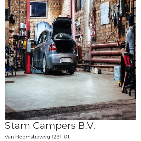
Stam Campers B.V.
Van Heemstraweg 128F 01