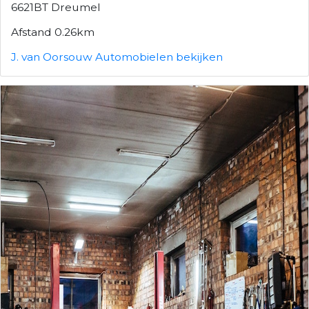
6621BT Dreumel
Afstand 0.26km
J. van Oorsouw Automobielen bekijken