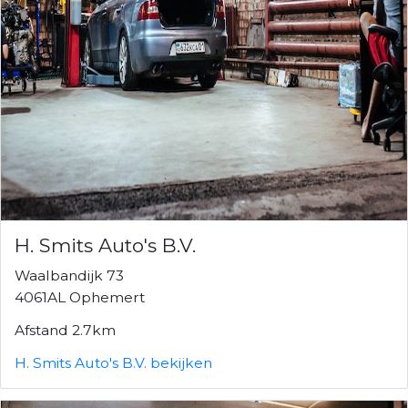
H. Smits Auto's B.V.
Waalbandijk 73
4061AL Ophemert
Afstand 2.7km
H. Smits Auto's B.V. bekijken