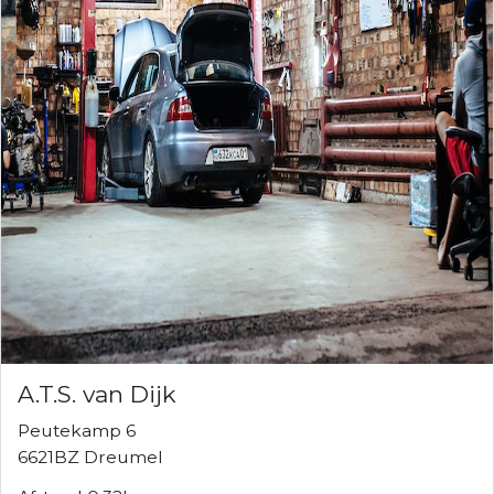
A.T.S. van Dijk
Peutekamp 6
6621BZ Dreumel