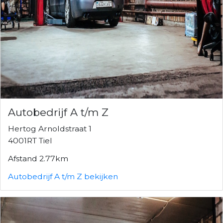
Autobedrijf A t/m Z
Hertog Arnoldstraat 1
4001RT Tiel
Afstand 2.77km
Autobedrijf A t/m Z bekijken