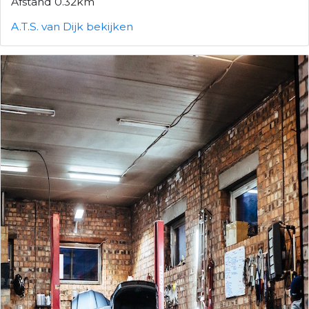
Afstand 0.32km
A.T.S. van Dijk bekijken