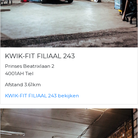
KWIK-FIT FILIAAL 243
Prinses Beatrixlaan 2
4001AH Tiel
Afstand 3.61km
KWIK-FIT FILIAAL 243 bekijken