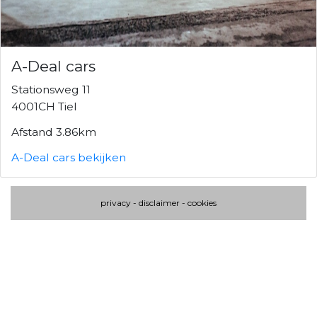
A-Deal cars
Stationsweg 11
4001CH Tiel
Afstand 3.86km
A-Deal cars bekijken
privacy
-
disclaimer
-
cookies