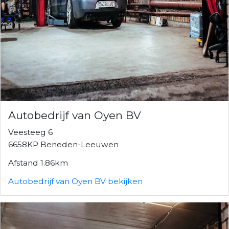
Autobedrijf van Oyen BV
Veesteeg 6
6658KP Beneden-Leeuwen
Afstand 1.86km
Autobedrijf van Oyen BV bekijken