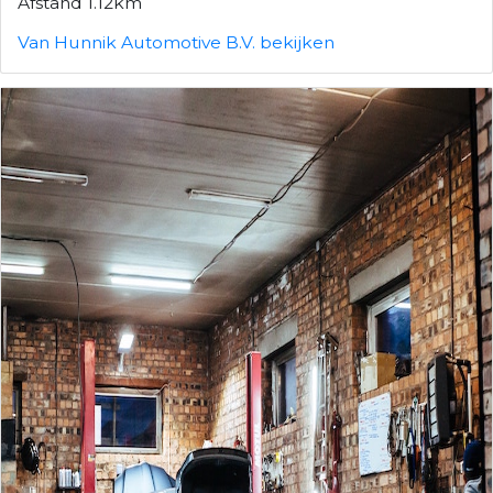
Afstand 1.12km
Van Hunnik Automotive B.V. bekijken