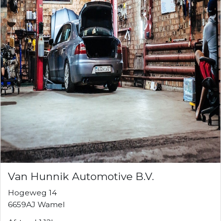
Van Hunnik Automotive B.V.
Hogeweg 14
6659AJ Wamel