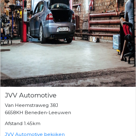
JVV Automotive
Van Heemstraweg 38J
6658KH Beneden-Leeuwen
Afstand 1.45km
JVV Automotive bekijken