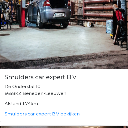
Smulders car expert B.V
De Onderstal 10
6658KZ Beneden-Leeuwen
Afstand 1.74km
Smulders car expert B.V bekijken