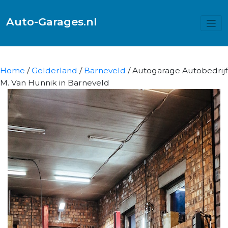
Auto-Garages.nl
Home
/
Gelderland
/
Barneveld
/ Autogarage Autobedrijf
M. Van Hunnik in Barneveld