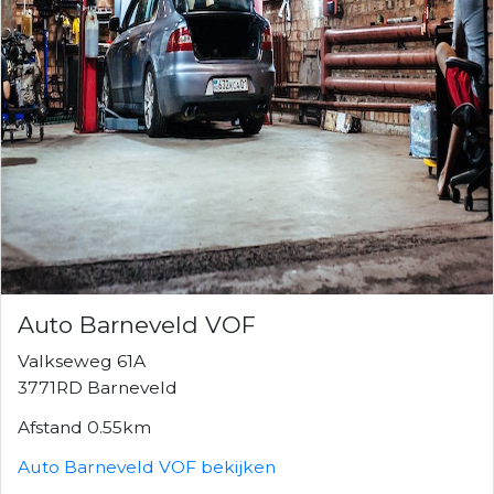
Auto Barneveld VOF
Valkseweg 61A
3771RD Barneveld
Afstand 0.55km
Auto Barneveld VOF bekijken