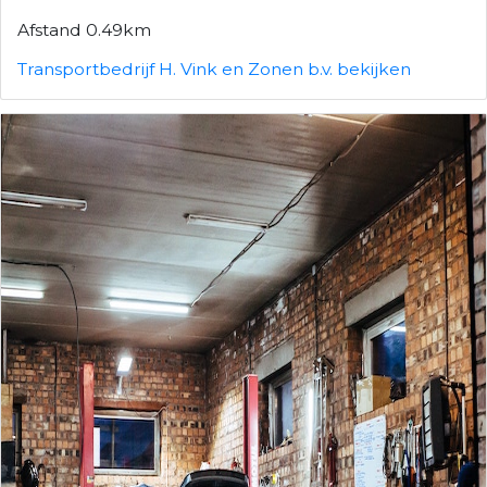
Afstand 0.49km
Transportbedrijf H. Vink en Zonen b.v. bekijken