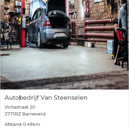
Autobedrijf Van Steenselen
Voltastraat 20
3771RZ Barneveld
Afstand 0.49km