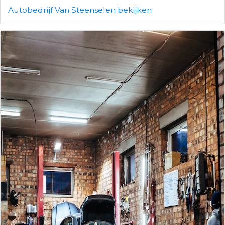
Autobedrijf Van Steenselen bekijken