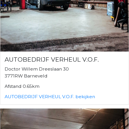
AUTOBEDRIJF VERHEUL V.O.F.
Doctor Willem Dreeslaan 30
3771RW Barneveld
Afstand 0.65km
AUTOBEDRIJF VERHEUL V.O.F. bekijken