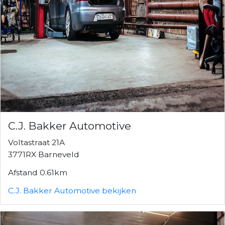
C.J. Bakker Automotive
Voltastraat 21A
3771RX Barneveld
Afstand 0.61km
C.J. Bakker Automotive bekijken