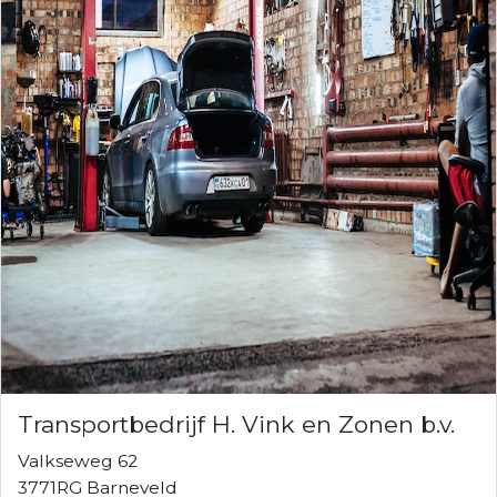
Transportbedrijf H. Vink en Zonen b.v.
Valkseweg 62
3771RG Barneveld