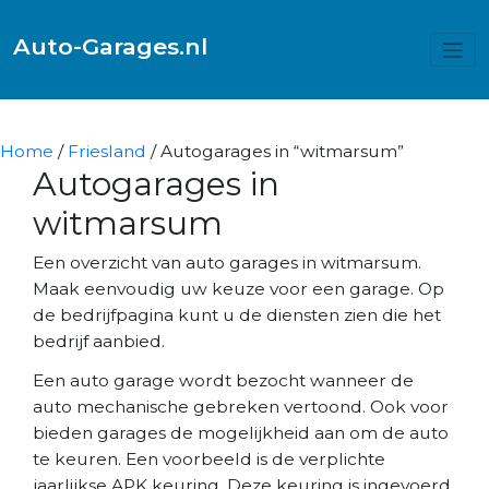
Auto-Garages.nl
Home
/
Friesland
/ Autogarages in “witmarsum”
Autogarages in
witmarsum
Een overzicht van auto garages in witmarsum.
Maak eenvoudig uw keuze voor een garage. Op
de bedrijfpagina kunt u de diensten zien die het
bedrijf aanbied.
Een auto garage wordt bezocht wanneer de
auto mechanische gebreken vertoond. Ook voor
bieden garages de mogelijkheid aan om de auto
te keuren. Een voorbeeld is de verplichte
jaarlijkse APK keuring. Deze keuring is ingevoerd