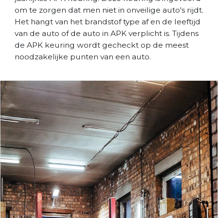
om te zorgen dat men niet in onveilige auto's rijdt.
Het hangt van het brandstof type af en de leeftijd
van de auto of de auto in APK verplicht is. Tijdens
de APK keuring wordt gecheckt op de meest
noodzakelijke punten van een auto.