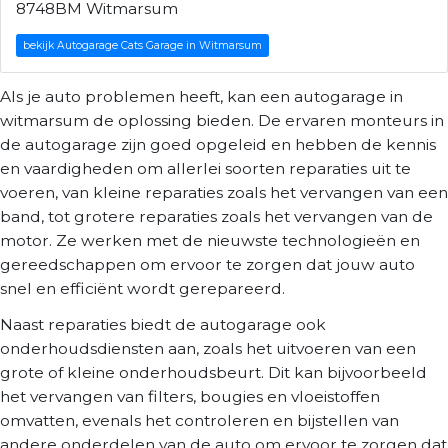
8748BM Witmarsum
bekijk Autogarage Cats Garage in Witmarsum
Als je auto problemen heeft, kan een autogarage in
witmarsum de oplossing bieden. De ervaren monteurs in
de autogarage zijn goed opgeleid en hebben de kennis
en vaardigheden om allerlei soorten reparaties uit te
voeren, van kleine reparaties zoals het vervangen van een
band, tot grotere reparaties zoals het vervangen van de
motor. Ze werken met de nieuwste technologieën en
gereedschappen om ervoor te zorgen dat jouw auto
snel en efficiënt wordt gerepareerd.
Naast reparaties biedt de autogarage ook
onderhoudsdiensten aan, zoals het uitvoeren van een
grote of kleine onderhoudsbeurt. Dit kan bijvoorbeeld
het vervangen van filters, bougies en vloeistoffen
omvatten, evenals het controleren en bijstellen van
andere onderdelen van de auto om ervoor te zorgen dat