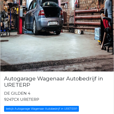
Autogarage Wagenaar Autobedrijf in
URETERP
DE GILDEN 4
9247CX URETERP
bekijk Autogarage Wagenaar Autobedrijf in URETERP