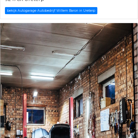
bekijk Autogarage Autobedrijf Willem Baron in Ureterp