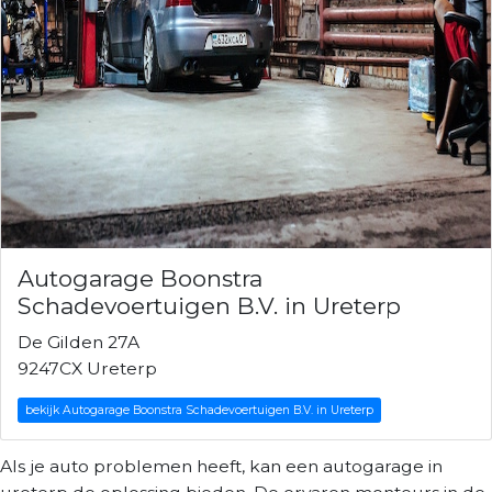
Autogarage Boonstra
Schadevoertuigen B.V. in Ureterp
De Gilden 27A
9247CX Ureterp
bekijk Autogarage Boonstra Schadevoertuigen B.V. in Ureterp
Als je auto problemen heeft, kan een autogarage in