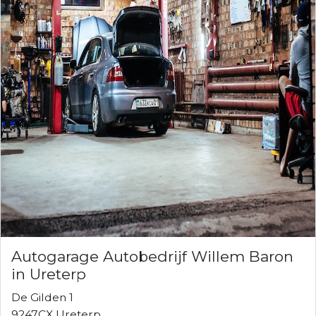
Autogarage Autobedrijf Willem Baron
in Ureterp
De Gilden 1
9247CX Ureterp