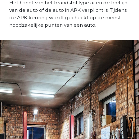
Het hangt van het brandstof type af en de leeftijd
van de auto of de auto in APK verplicht is. Tijdens
de APK keuring wordt gecheckt op de meest
noodzakelijke punten van een auto.