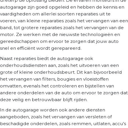
ureterp de oplossing bieden. De ervaren monteurs in de
autogarage zijn goed opgeleid en hebben de kennis en
vaardigheden om allerlei soorten reparaties uit te
voeren, van kleine reparaties zoals het vervangen van een
band, tot grotere reparaties zoals het vervangen van de
motor. Ze werken met de nieuwste technologieën en
gereedschappen om ervoor te zorgen dat jouw auto
snel en efficiënt wordt gerepareerd.
Naast reparaties biedt de autogarage ook
onderhoudsdiensten aan, zoals het uitvoeren van een
grote of kleine onderhoudsbeurt. Dit kan bijvoorbeeld
het vervangen van filters, bougies en vloeistoffen
omvatten, evenals het controleren en bijstellen van
andere onderdelen van de auto om ervoor te zorgen dat
deze veilig en betrouwbaar blijft rijden.
In de autogarage worden ook andere diensten
aangeboden, zoals het vervangen van versleten of
beschadigde onderdelen, zoals remmen, uitlaten, accu's