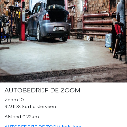
AUTOBEDRIJF DE ZOOM
Zoom 10
9231DX Surhuisterveen
Afstand 0.22km
AUTOBEDRIJF DE ZOOM bekijken