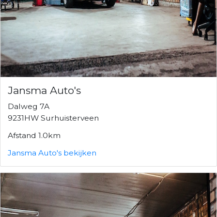
Jansma Auto's
Dalweg 7A
9231HW Surhuisterveen
Afstand 1.0km
Jansma Auto's bekijken