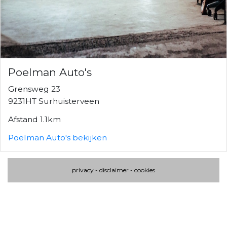
Poelman Auto's
Grensweg 23
9231HT Surhuisterveen
Afstand 1.1km
Poelman Auto's bekijken
privacy
-
disclaimer
-
cookies