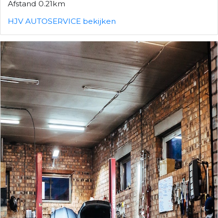
Afstand 0.21km
HJV AUTOSERVICE bekijken