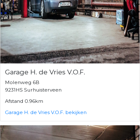
Garage H. de Vries V.O.F.
Molenweg 6B
9231HS Surhuisterveen
Afstand 0.96km
Garage H. de Vries V.O.F. bekijken