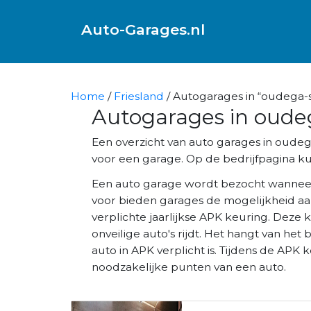
Auto-Garages.nl
Home
/
Friesland
/ Autogarages in “oudega-
Autogarages in oude
Een overzicht van auto garages in oud
voor een garage. Op de bedrijfpagina kun
Een auto garage wordt bezocht wannee
voor bieden garages de mogelijkheid aa
verplichte jaarlijkse APK keuring. Deze 
onveilige auto's rijdt. Het hangt van het 
auto in APK verplicht is. Tijdens de AP
noodzakelijke punten van een auto.