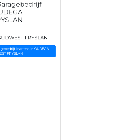
aragebedrijf
OUDEGA
RYSLAN
 SUDWEST FRYSLAN
agebedrijf Martens in OUDEGA
EST FRYSLAN