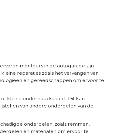
 ervaren monteurs in de autogarage zijn
kleine reparaties zoals het vervangen van
chnologieën en gereedschappen om ervoor te
 of kleine onderhoudsbeurt. Dit kan
 bijstellen van andere onderdelen van de
eschadigde onderdelen, zoals remmen,
derdelen en materialen om ervoor te