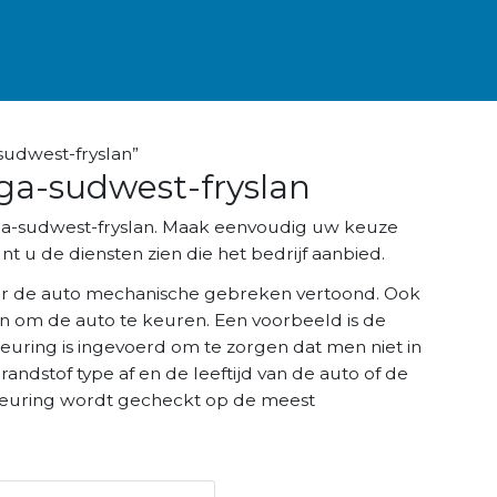
sudwest-fryslan”
ga-sudwest-fryslan
ega-sudwest-fryslan. Maak eenvoudig uw keuze
t u de diensten zien die het bedrijf aanbied.
r de auto mechanische gebreken vertoond. Ook
n om de auto te keuren. Een voorbeeld is de
keuring is ingevoerd om te zorgen dat men niet in
brandstof type af en de leeftijd van de auto of de
K keuring wordt gecheckt op de meest