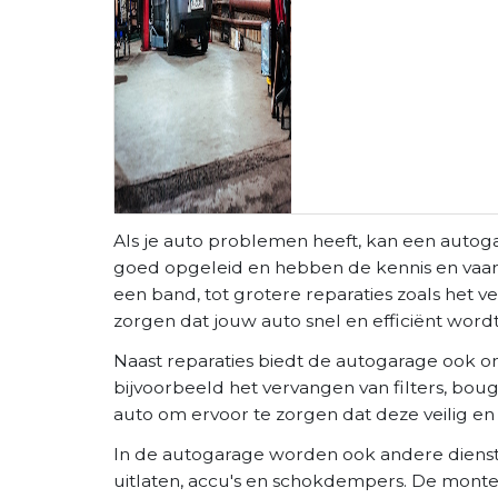
Als je auto problemen heeft, kan een autog
goed opgeleid en hebben de kennis en vaardi
een band, tot grotere reparaties zoals he
zorgen dat jouw auto snel en efficiënt word
Naast reparaties biedt de autogarage ook o
bijvoorbeeld het vervangen van filters, bou
auto om ervoor te zorgen dat deze veilig en 
In de autogarage worden ook andere dienst
uitlaten, accu's en schokdempers. De mont