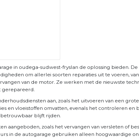
arage in oudega-sudwest-fryslan de oplossing bieden. De
gheden om allerlei soorten reparaties uit te voeren, van 
t vervangen van de motor. Ze werken met de nieuwste te
t gerepareerd.
nderhoudsdiensten aan, zoals het uitvoeren van een grote
gies en vloeistoffen omvatten, evenals het controleren en
betrouwbaar blijft rijden.
en aangeboden, zoals het vervangen van versleten of b
eurs in de autogarage gebruiken alleen hoogwaardige on