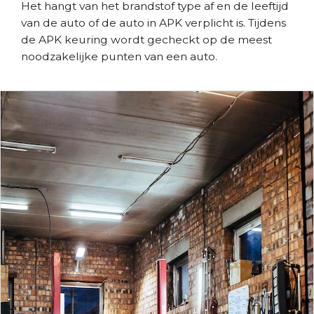
Het hangt van het brandstof type af en de leeftijd
van de auto of de auto in APK verplicht is. Tijdens
de APK keuring wordt gecheckt op de meest
noodzakelijke punten van een auto.