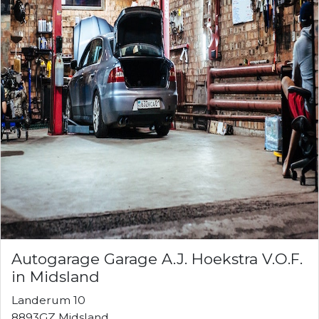
Autogarage Garage A.J. Hoekstra V.O.F.
in Midsland
Landerum 10
8893GZ Midsland