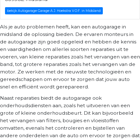
bekijk Autogarage Garage A.J. Hoekstra V.O.F. in Midsland
Als je auto problemen heeft, kan een autogarage in
midsland de oplossing bieden. De ervaren monteurs in
de autogarage zijn goed opgeleid en hebben de kennis
en vaardigheden om allerlei soorten reparaties uit te
voeren, van kleine reparaties zoals het vervangen van een
band, tot grotere reparaties zoals het vervangen van de
motor. Ze werken met de nieuwste technologieën en
gereedschappen om ervoor te zorgen dat jouw auto
snel en efficiënt wordt gerepareerd.
Naast reparaties biedt de autogarage ook
onderhoudsdiensten aan, zoals het uitvoeren van een
grote of kleine onderhoudsbeurt. Dit kan bijvoorbeeld
het vervangen van filters, bougies en vloeistoffen
omvatten, evenals het controleren en bijstellen van
andere onderdelen van de auto om ervoor te zorgen dat