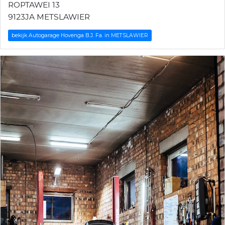
ROPTAWEI 13
9123JA METSLAWIER
bekijk Autogarage Hovenga B.J. Fa. in METSLAWIER