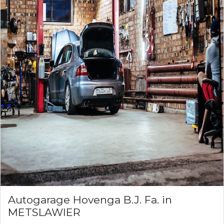
Autogarage Hovenga B.J. Fa. in
METSLAWIER