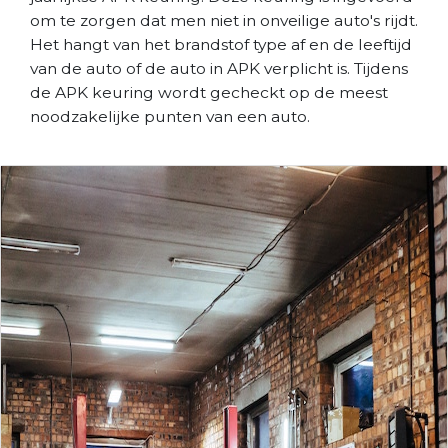
om te zorgen dat men niet in onveilige auto's rijdt.
Het hangt van het brandstof type af en de leeftijd
van de auto of de auto in APK verplicht is. Tijdens
de APK keuring wordt gecheckt op de meest
noodzakelijke punten van een auto.