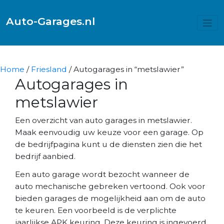
Auto-Garages.nl
Home
/
Friesland
/ Autogarages in “metslawier”
Autogarages in
metslawier
Een overzicht van auto garages in metslawier.
Maak eenvoudig uw keuze voor een garage. Op
de bedrijfpagina kunt u de diensten zien die het
bedrijf aanbied.
Een auto garage wordt bezocht wanneer de
auto mechanische gebreken vertoond. Ook voor
bieden garages de mogelijkheid aan om de auto
te keuren. Een voorbeeld is de verplichte
jaarlijkse APK keuring. Deze keuring is ingevoerd