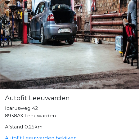
Autofit Leeuwarden
Icarusweg 42
8938AX Leeuwarden
Afstand 0.25km
Autofit Leeuwarden bekijken