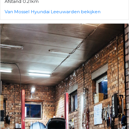
Afstand 0.21km
Van Mossel Hyundai Leeuwarden bekijken