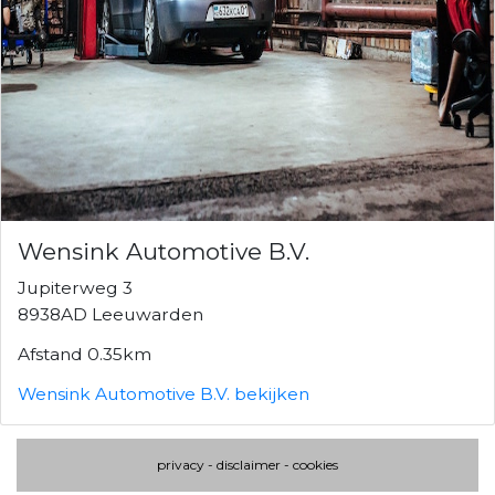
Wensink Automotive B.V.
Jupiterweg 3
8938AD Leeuwarden
Afstand 0.35km
Wensink Automotive B.V. bekijken
privacy
-
disclaimer
-
cookies