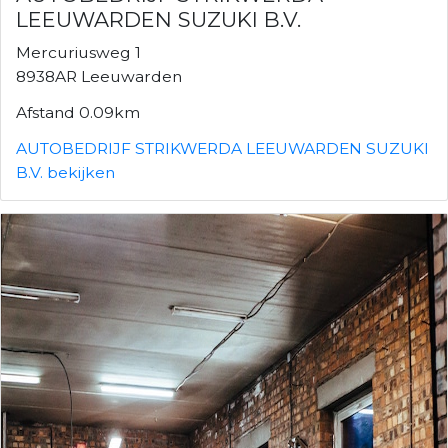
LEEUWARDEN SUZUKI B.V.
Mercuriusweg 1
8938AR Leeuwarden
Afstand 0.09km
AUTOBEDRIJF STRIKWERDA LEEUWARDEN SUZUKI
B.V. bekijken