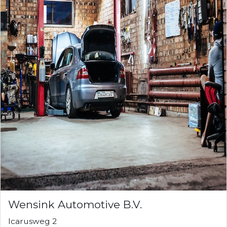
Wensink Automotive B.V.
Icarusweg 2