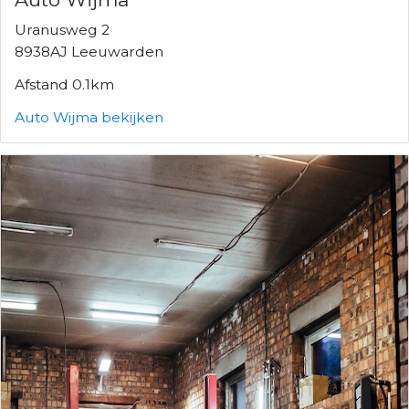
Uranusweg 2
8938AJ Leeuwarden
Afstand 0.1km
Auto Wijma bekijken