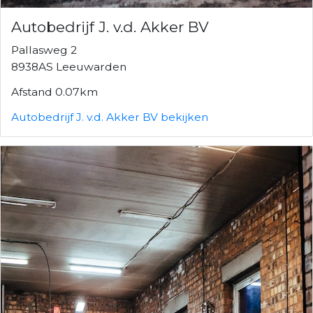
Autobedrijf J. v.d. Akker BV
Pallasweg 2
8938AS Leeuwarden
Afstand 0.07km
Autobedrijf J. v.d. Akker BV bekijken