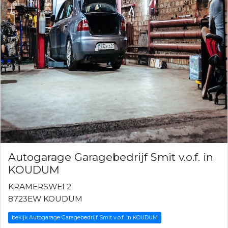
Autogarage Garagebedrijf Smit v.o.f. in
KOUDUM
KRAMERSWEI 2
8723EW KOUDUM
bekijk Autogarage Garagebedrijf Smit v.o.f. in KOUDUM