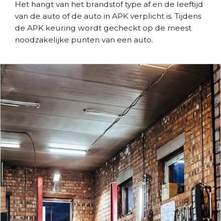
Het hangt van het brandstof type af en de leeftijd
van de auto of de auto in APK verplicht is. Tijdens
de APK keuring wordt gecheckt op de meest
noodzakelijke punten van een auto.