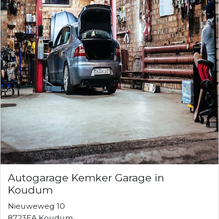
Autogarage Kemker Garage in
Koudum
Nieuweweg 10
8723EA Koudum