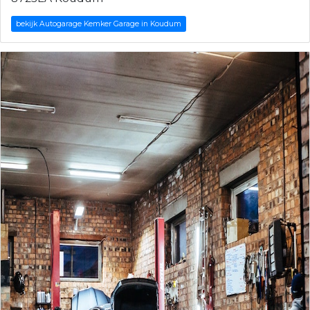
bekijk Autogarage Kemker Garage in Koudum