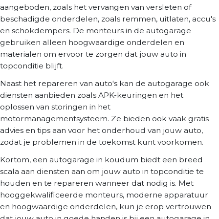
aangeboden, zoals het vervangen van versleten of
beschadigde onderdelen, zoals remmen, uitlaten, accu's
en schokdempers. De monteurs in de autogarage
gebruiken alleen hoogwaardige onderdelen en
materialen om ervoor te zorgen dat jouw auto in
topconditie blijft.
Naast het repareren van auto's kan de autogarage ook
diensten aanbieden zoals APK-keuringen en het
oplossen van storingen in het
motormanagementsysteem. Ze bieden ook vaak gratis
advies en tips aan voor het onderhoud van jouw auto,
zodat je problemen in de toekomst kunt voorkomen.
Kortom, een autogarage in koudum biedt een breed
scala aan diensten aan om jouw auto in topconditie te
houden en te repareren wanneer dat nodig is. Met
hooggekwalificeerde monteurs, moderne apparatuur
en hoogwaardige onderdelen, kun je erop vertrouwen
dat jouw auto in goede handen is bij een autogarage in