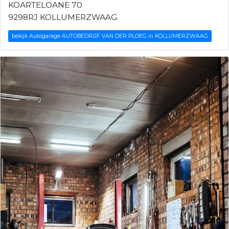
KOARTELOANE 70
9298RJ KOLLUMERZWAAG
bekijk Autogarage AUTOBEDRIJF VAN DER PLOEG in KOLLUMERZWAAG