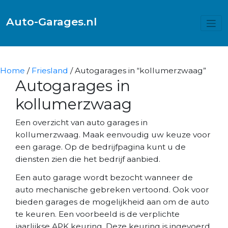
Auto-Garages.nl
Home
/
Friesland
/ Autogarages in “kollumerzwaag”
Autogarages in
kollumerzwaag
Een overzicht van auto garages in
kollumerzwaag. Maak eenvoudig uw keuze voor
een garage. Op de bedrijfpagina kunt u de
diensten zien die het bedrijf aanbied.
Een auto garage wordt bezocht wanneer de
auto mechanische gebreken vertoond. Ook voor
bieden garages de mogelijkheid aan om de auto
te keuren. Een voorbeeld is de verplichte
jaarlijkse APK keuring. Deze keuring is ingevoerd