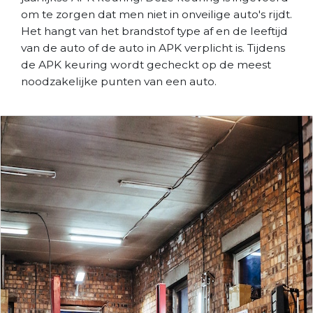
om te zorgen dat men niet in onveilige auto's rijdt.
Het hangt van het brandstof type af en de leeftijd
van de auto of de auto in APK verplicht is. Tijdens
de APK keuring wordt gecheckt op de meest
noodzakelijke punten van een auto.