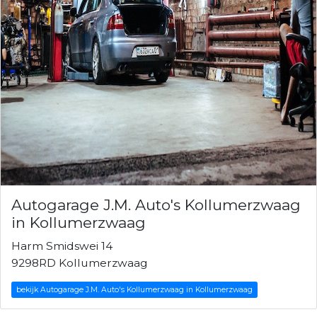
Autogarage J.M. Auto's Kollumerzwaag
in Kollumerzwaag
Harm Smidswei 14
9298RD Kollumerzwaag
bekijk Autogarage J.M. Auto's Kollumerzwaag in Kollumerzwaag