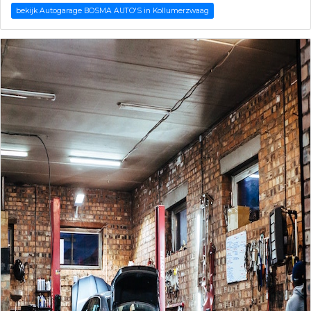
bekijk Autogarage BOSMA AUTO'S in Kollumerzwaag