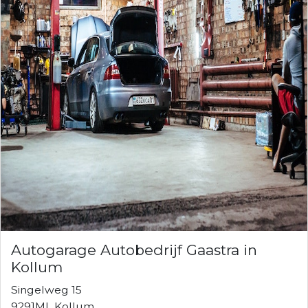
Autogarage Autobedrijf Gaastra in
Kollum
Singelweg 15
9291ML Kollum