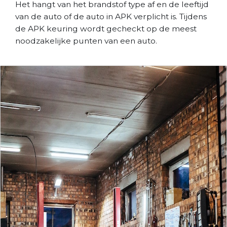
Het hangt van het brandstof type af en de leeftijd
van de auto of de auto in APK verplicht is. Tijdens
de APK keuring wordt gecheckt op de meest
noodzakelijke punten van een auto.