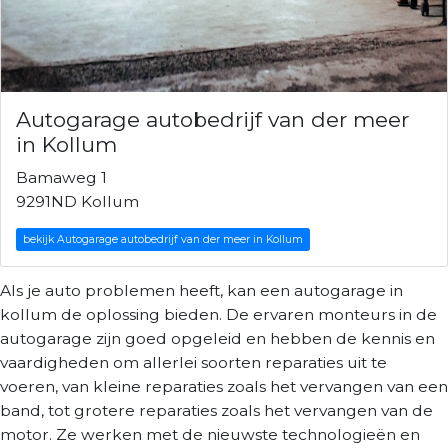
Autogarage autobedrijf van der meer
in Kollum
Bamaweg 1
9291ND Kollum
bekijk Autogarage autobedrijf van der meer in Kollum
Als je auto problemen heeft, kan een autogarage in
kollum de oplossing bieden. De ervaren monteurs in de
autogarage zijn goed opgeleid en hebben de kennis en
vaardigheden om allerlei soorten reparaties uit te
voeren, van kleine reparaties zoals het vervangen van een
band, tot grotere reparaties zoals het vervangen van de
motor. Ze werken met de nieuwste technologieën en