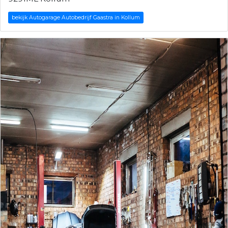
bekijk Autogarage Autobedrijf Gaastra in Kollum