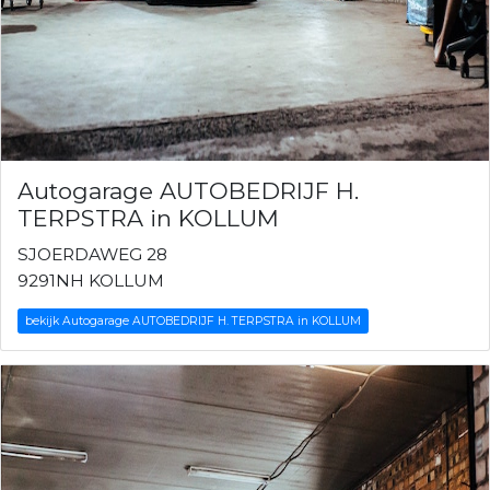
Autogarage AUTOBEDRIJF H.
TERPSTRA in KOLLUM
SJOERDAWEG 28
9291NH KOLLUM
bekijk Autogarage AUTOBEDRIJF H. TERPSTRA in KOLLUM