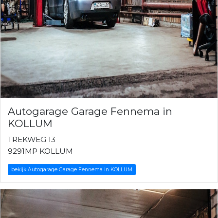
Autogarage Garage Fennema in
KOLLUM
TREKWEG 13
9291MP KOLLUM
bekijk Autogarage Garage Fennema in KOLLUM