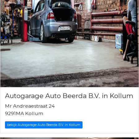
Autogarage Auto Beerda B.V. in Kollum
Mr Andreaestraat 24
9291MA Kollum
bekijk Autogarage Auto Beerda B.V. in Kollum