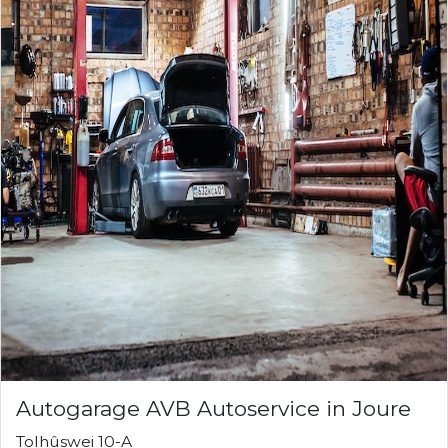
Autogarage AVB Autoservice in Joure
Tolhûswei 10-A