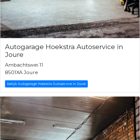
Autogarage Hoekstra Autoservice in
Joure
Ambachtswei 11
8501XA Joure
bekijk Autogarage Hoekstra Autoservice in Joure