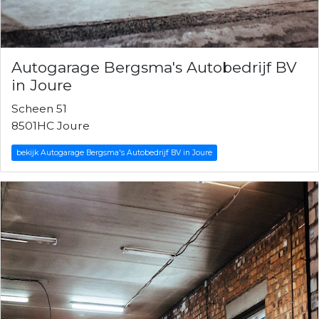
Autogarage Bergsma's Autobedrijf BV
in Joure
Scheen 51
8501HC Joure
bekijk Autogarage Bergsma's Autobedrijf BV in Joure