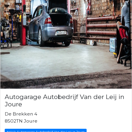
Autogarage Autobedrijf Van der Leij in
Joure
De Brekken 4
8502TN Joure