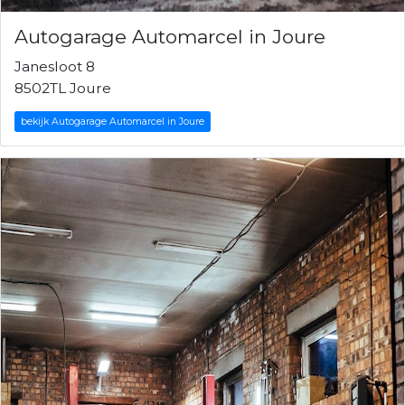
Autogarage Automarcel in Joure
Janesloot 8
8502TL Joure
bekijk Autogarage Automarcel in Joure