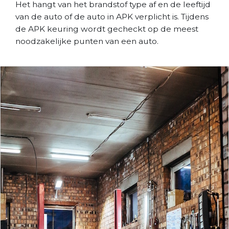
Het hangt van het brandstof type af en de leeftijd
van de auto of de auto in APK verplicht is. Tijdens
de APK keuring wordt gecheckt op de meest
noodzakelijke punten van een auto.