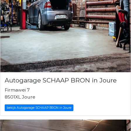
Autogarage SCHAAP BRON in Joure
Firmawei 7
8501XL Joure
bekijk Autogarage SCHAAP BRON in Joure