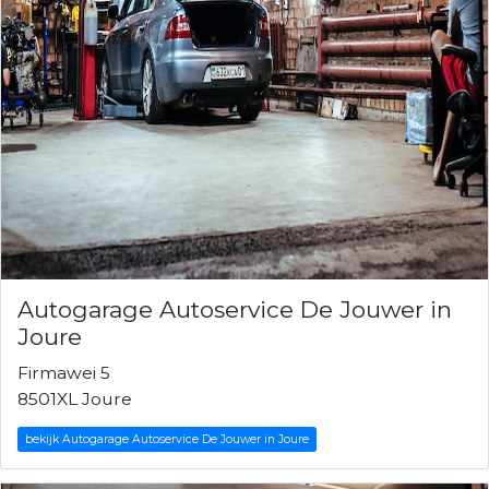
Autogarage Autoservice De Jouwer in
Joure
Firmawei 5
8501XL Joure
bekijk Autogarage Autoservice De Jouwer in Joure