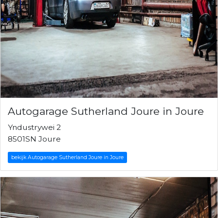
Autogarage Sutherland Joure in Joure
Yndustrywei 2
8501SN Joure
bekijk Autogarage Sutherland Joure in Joure