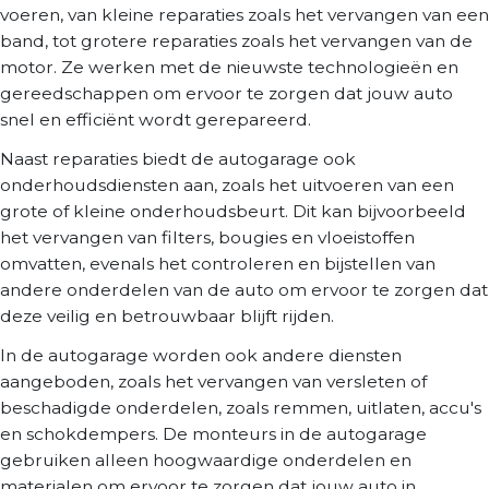
voeren, van kleine reparaties zoals het vervangen van een
band, tot grotere reparaties zoals het vervangen van de
motor. Ze werken met de nieuwste technologieën en
gereedschappen om ervoor te zorgen dat jouw auto
snel en efficiënt wordt gerepareerd.
Naast reparaties biedt de autogarage ook
onderhoudsdiensten aan, zoals het uitvoeren van een
grote of kleine onderhoudsbeurt. Dit kan bijvoorbeeld
het vervangen van filters, bougies en vloeistoffen
omvatten, evenals het controleren en bijstellen van
andere onderdelen van de auto om ervoor te zorgen dat
deze veilig en betrouwbaar blijft rijden.
In de autogarage worden ook andere diensten
aangeboden, zoals het vervangen van versleten of
beschadigde onderdelen, zoals remmen, uitlaten, accu's
en schokdempers. De monteurs in de autogarage
gebruiken alleen hoogwaardige onderdelen en
materialen om ervoor te zorgen dat jouw auto in