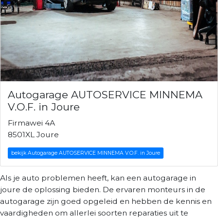
Autogarage AUTOSERVICE MINNEMA
V.O.F. in Joure
Firmawei 4A
8501XL Joure
bekijk Autogarage AUTOSERVICE MINNEMA V.O.F. in Joure
Als je auto problemen heeft, kan een autogarage in
joure de oplossing bieden. De ervaren monteurs in de
autogarage zijn goed opgeleid en hebben de kennis en
vaardigheden om allerlei soorten reparaties uit te