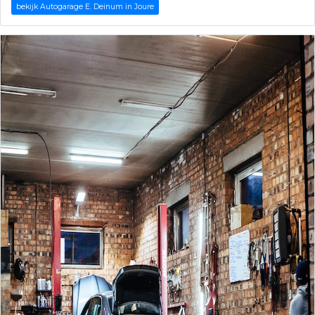
bekijk Autogarage E. Deinum in Joure