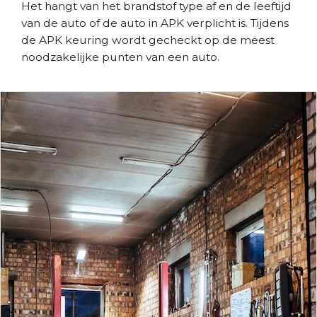
Het hangt van het brandstof type af en de leeftijd
van de auto of de auto in APK verplicht is. Tijdens
de APK keuring wordt gecheckt op de meest
noodzakelijke punten van een auto.