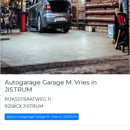
Autogarage Garage M. Vries in
JISTRUM
RIJKSSTRAATWEG 11
9258CX JISTRUM
bekijk Autogarage Garage M. Vries in JISTRUM