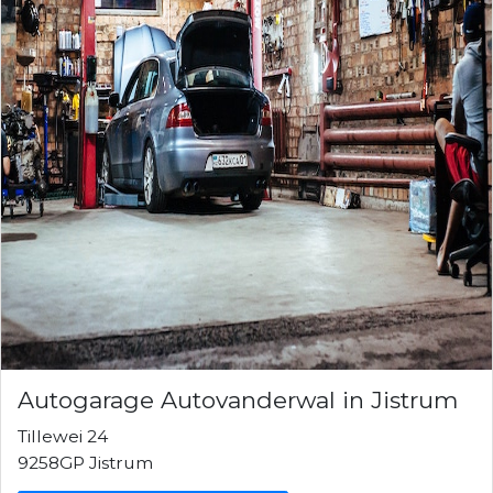
Autogarage Autovanderwal in Jistrum
Tillewei 24
9258GP Jistrum