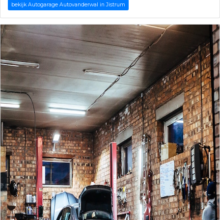
bekijk Autogarage Autovanderwal in Jistrum