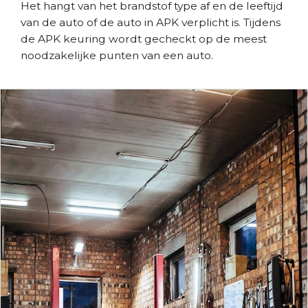
Het hangt van het brandstof type af en de leeftijd
van de auto of de auto in APK verplicht is. Tijdens
de APK keuring wordt gecheckt op de meest
noodzakelijke punten van een auto.