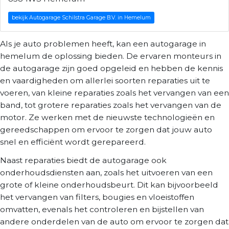
bekijk Autogarage Schilstra Garage B.V. in Hemelum
Als je auto problemen heeft, kan een autogarage in
hemelum de oplossing bieden. De ervaren monteurs in
de autogarage zijn goed opgeleid en hebben de kennis
en vaardigheden om allerlei soorten reparaties uit te
voeren, van kleine reparaties zoals het vervangen van een
band, tot grotere reparaties zoals het vervangen van de
motor. Ze werken met de nieuwste technologieën en
gereedschappen om ervoor te zorgen dat jouw auto
snel en efficiënt wordt gerepareerd.
Naast reparaties biedt de autogarage ook
onderhoudsdiensten aan, zoals het uitvoeren van een
grote of kleine onderhoudsbeurt. Dit kan bijvoorbeeld
het vervangen van filters, bougies en vloeistoffen
omvatten, evenals het controleren en bijstellen van
andere onderdelen van de auto om ervoor te zorgen dat