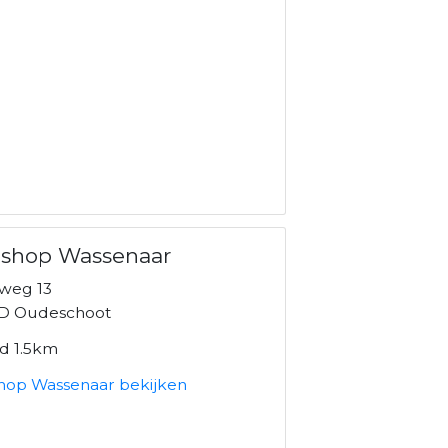
oshop Wassenaar
weg 13
D Oudeschoot
nd 1.5km
hop Wassenaar bekijken