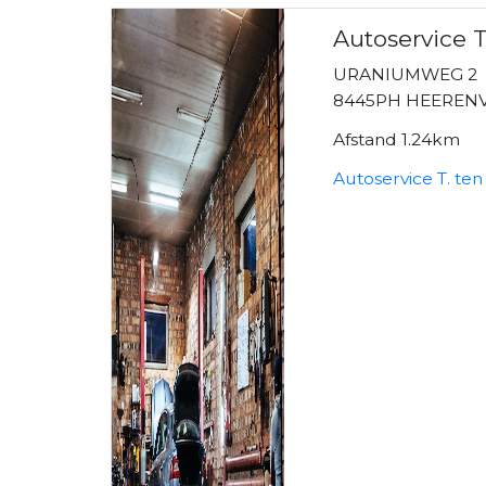
Autoservice 
URANIUMWEG 2
8445PH HEEREN
Afstand 1.24km
Autoservice T. te