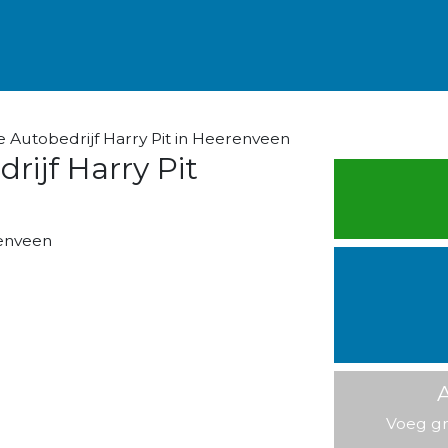
 Autobedrijf Harry Pit in Heerenveen
rijf Harry Pit
enveen
A
Voeg gr