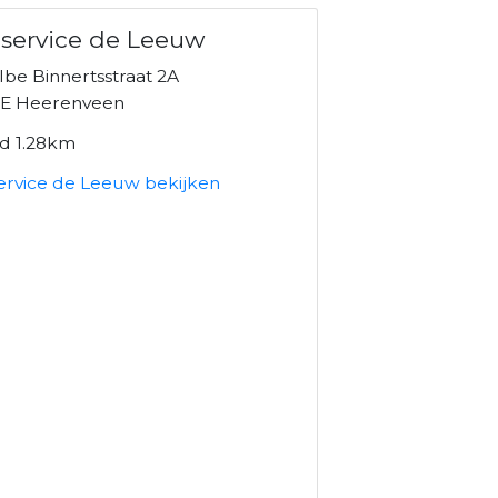
service de Leeuw
be Binnertsstraat 2A
E Heerenveen
nd 1.28km
ervice de Leeuw bekijken