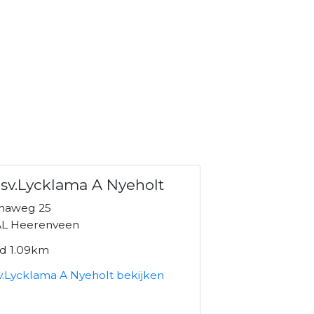
sv.Lycklama A Nyeholt
maweg 25
L Heerenveen
nd 1.09km
v.Lycklama A Nyeholt bekijken