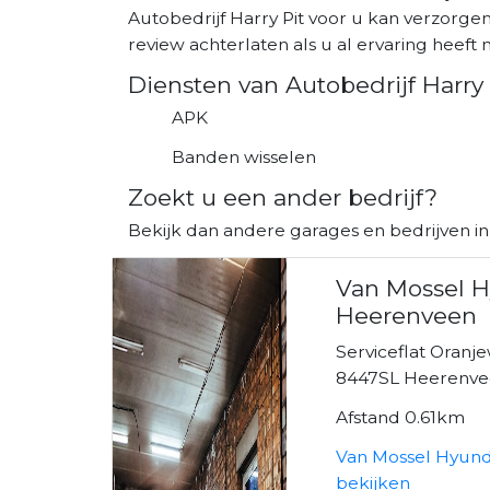
Autobedrijf Harry Pit voor u kan verzorge
review achterlaten als u al ervaring heeft m
Diensten van Autobedrijf Harry 
APK
Banden wisselen
Zoekt u een ander bedrijf?
Bekijk dan andere garages en bedrijven i
Van Mossel 
Heerenveen
Serviceflat Oranj
8447SL Heerenv
Afstand 0.61km
Van Mossel Hyun
bekijken