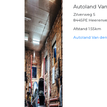
Autoland Van
Zilverweg 5
8445PE Heerenv
Afstand 1.55km
Autoland Van den 