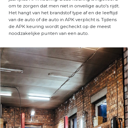
om te zorgen dat men niet in onveilige auto's rijdt.
Het hangt van het brandstof type af en de leeftijd
van de auto of de auto in APK verplicht is. Tijdens
de APK keuring wordt gecheckt op de meest
noodzakelijke punten van een auto.