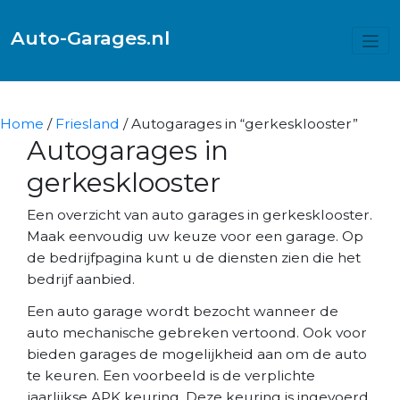
Auto-Garages.nl
Home
/
Friesland
/ Autogarages in “gerkesklooster”
Autogarages in
gerkesklooster
Een overzicht van auto garages in gerkesklooster.
Maak eenvoudig uw keuze voor een garage. Op
de bedrijfpagina kunt u de diensten zien die het
bedrijf aanbied.
Een auto garage wordt bezocht wanneer de
auto mechanische gebreken vertoond. Ook voor
bieden garages de mogelijkheid aan om de auto
te keuren. Een voorbeeld is de verplichte
jaarlijkse APK keuring. Deze keuring is ingevoerd