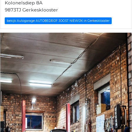
Kolonelsdiep 8A
9873TJ Gerkesklooster
bekijk Autogarage AUTOBEDRIJF JOOST NIEWIJK in Gerkesklooster