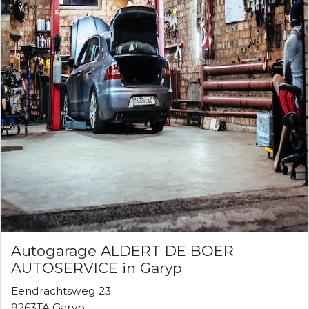
Autogarage ALDERT DE BOER
AUTOSERVICE in Garyp
Eendrachtsweg 23
9263TA Garyp