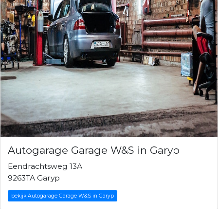
Autogarage Garage W&S in Garyp
Eendrachtsweg 13A
9263TA Garyp
bekijk Autogarage Garage W&S in Garyp