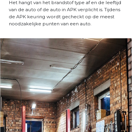
Het hangt van het brandstof type af en de leeftijd
van de auto of de auto in APK verplicht is. Tijdens
de APK keuring wordt gecheckt op de meest
noodzakelijke punten van een auto.