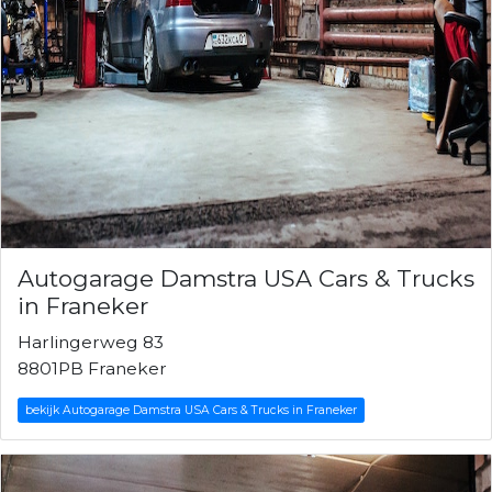
Autogarage Damstra USA Cars & Trucks
in Franeker
Harlingerweg 83
8801PB Franeker
bekijk Autogarage Damstra USA Cars & Trucks in Franeker