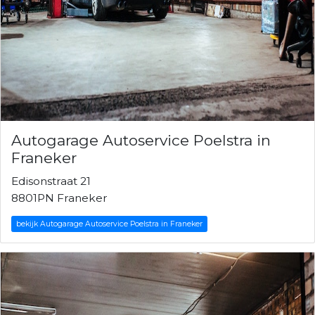
Autogarage Autoservice Poelstra in
Franeker
Edisonstraat 21
8801PN Franeker
bekijk Autogarage Autoservice Poelstra in Franeker