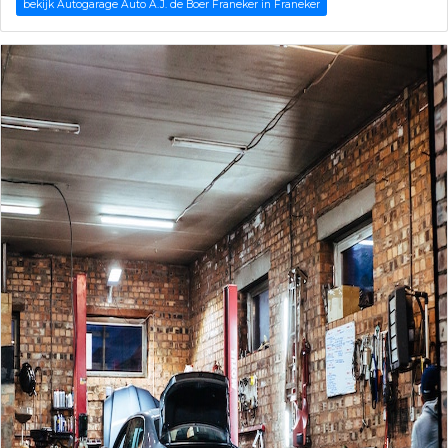
bekijk Autogarage Auto A.J. de Boer Franeker in Franeker