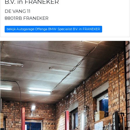
B.V. in FRANEKER
DE VANG 11
8801RB FRANEKER
bekijk Autogarage Offenga BMW Specialist B.V. in FRANEKER