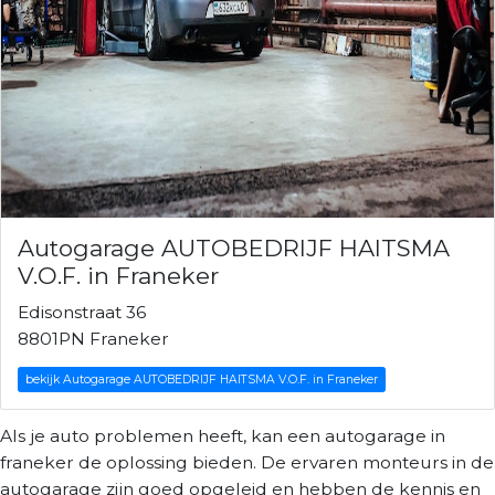
Autogarage AUTOBEDRIJF HAITSMA
V.O.F. in Franeker
Edisonstraat 36
8801PN Franeker
bekijk Autogarage AUTOBEDRIJF HAITSMA V.O.F. in Franeker
Als je auto problemen heeft, kan een autogarage in
franeker de oplossing bieden. De ervaren monteurs in de
autogarage zijn goed opgeleid en hebben de kennis en