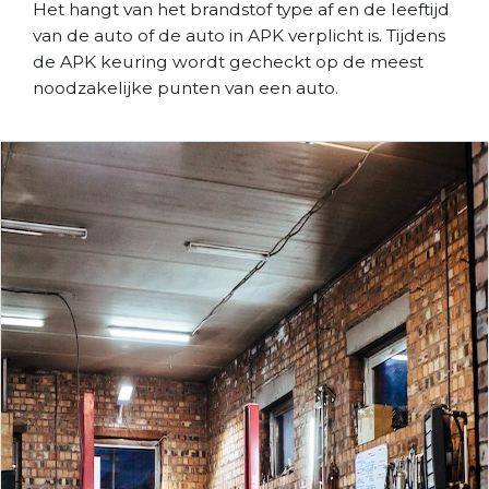
Het hangt van het brandstof type af en de leeftijd
van de auto of de auto in APK verplicht is. Tijdens
de APK keuring wordt gecheckt op de meest
noodzakelijke punten van een auto.