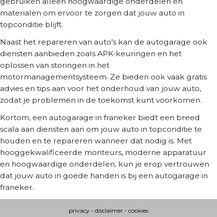
gebruiken alleen hoogwaardige onderdelen en
materialen om ervoor te zorgen dat jouw auto in
topconditie blijft.
Naast het repareren van auto's kan de autogarage ook
diensten aanbieden zoals APK-keuringen en het
oplossen van storingen in het
motormanagementsysteem. Ze bieden ook vaak gratis
advies en tips aan voor het onderhoud van jouw auto,
zodat je problemen in de toekomst kunt voorkomen.
Kortom, een autogarage in franeker biedt een breed
scala aan diensten aan om jouw auto in topconditie te
houden en te repareren wanneer dat nodig is. Met
hooggekwalificeerde monteurs, moderne apparatuur
en hoogwaardige onderdelen, kun je erop vertrouwen
dat jouw auto in goede handen is bij een autogarage in
franeker.
privacy
-
disclaimer
-
cookies