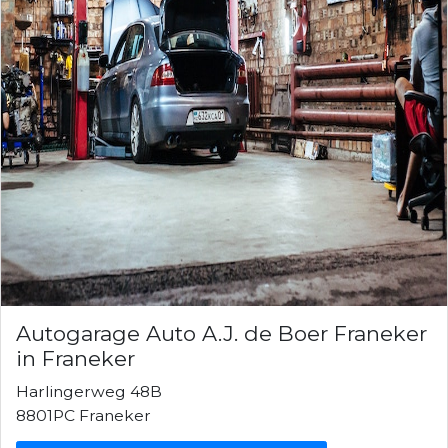
Autogarage Auto A.J. de Boer Franeker
in Franeker
Harlingerweg 48B
8801PC Franeker