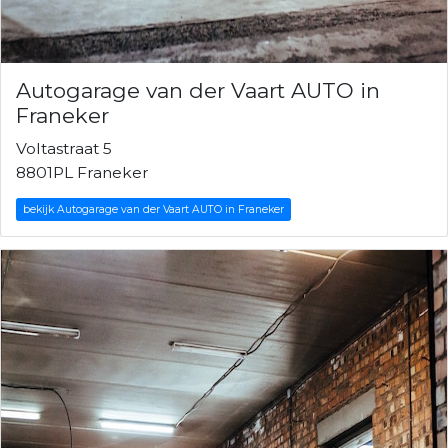
Autogarage van der Vaart AUTO in
Franeker
Voltastraat 5
8801PL Franeker
bekijk Autogarage van der Vaart AUTO in Franeker