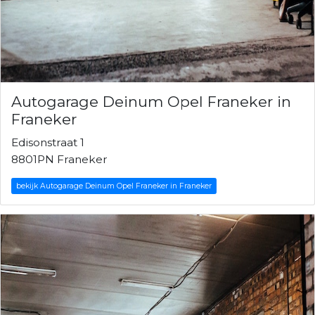
Autogarage Deinum Opel Franeker in
Franeker
Edisonstraat 1
8801PN Franeker
bekijk Autogarage Deinum Opel Franeker in Franeker