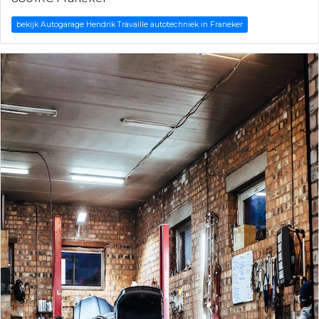
bekijk Autogarage Hendrik Travaille autotechniek in Franeker