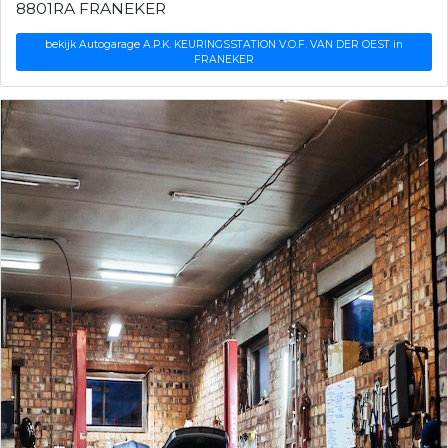
8801RA FRANEKER
bekijk Autogarage A.P.K. KEURINGSSTATION V.O.F. VAN DER OEST in
FRANEKER