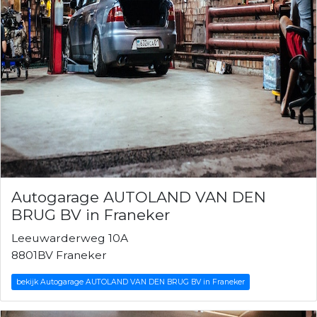
Autogarage AUTOLAND VAN DEN
BRUG BV in Franeker
Leeuwarderweg 10A
8801BV Franeker
bekijk Autogarage AUTOLAND VAN DEN BRUG BV in Franeker