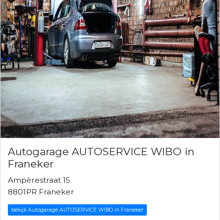
Autogarage AUTOSERVICE WIBO in
Franeker
Ampèrestraat 15
8801PR Franeker
bekijk Autogarage AUTOSERVICE WIBO in Franeker