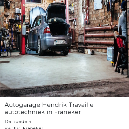
Autogarage Hendrik Travaille
autotechniek in Franeker
De Roede 4
8801RC Franeker