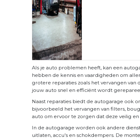
Als je auto problemen heeft, kan een autog
hebben de kennis en vaardigheden om allerlei
grotere reparaties zoals het vervangen va
jouw auto snel en efficiënt wordt gereparee
Naast reparaties biedt de autogarage ook o
bijvoorbeeld het vervangen van filters, bou
auto om ervoor te zorgen dat deze veilig en 
In de autogarage worden ook andere dienst
uitlaten, accu's en schokdempers. De mont