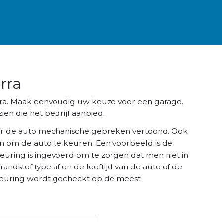
rra
rra. Maak eenvoudig uw keuze voor een garage.
ien die het bedrijf aanbied.
r de auto mechanische gebreken vertoond. Ook
n om de auto te keuren. Een voorbeeld is de
keuring is ingevoerd om te zorgen dat men niet in
brandstof type af en de leeftijd van de auto of de
K keuring wordt gecheckt op de meest