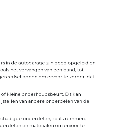
rs in de autogarage zijn goed opgeleid en
zoals het vervangen van een band, tot
 gereedschappen om ervoor te zorgen dat
 of kleine onderhoudsbeurt. Dit kan
 bijstellen van andere onderdelen van de
eschadigde onderdelen, zoals remmen,
derdelen en materialen om ervoor te