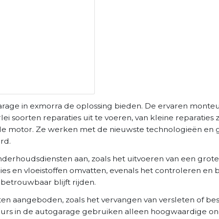
arage in exmorra de oplossing bieden. De ervaren monteu
 soorten reparaties uit te voeren, van kleine reparaties 
n de motor. Ze werken met de nieuwste technologieën en
rd.
nderhoudsdiensten aan, zoals het uitvoeren van een grote
gies en vloeistoffen omvatten, evenals het controleren en
betrouwbaar blijft rijden.
en aangeboden, zoals het vervangen van versleten of b
eurs in de autogarage gebruiken alleen hoogwaardige on