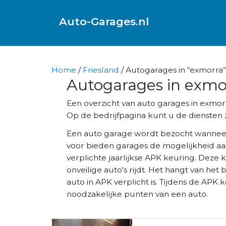
Auto-Garages.nl
Home
/
Friesland
/ Autogarages in “exmorra”
Autogarages in exmo
Een overzicht van auto garages in exmo
Op de bedrijfpagina kunt u de diensten z
Een auto garage wordt bezocht wannee
voor bieden garages de mogelijkheid aa
verplichte jaarlijkse APK keuring. Deze 
onveilige auto's rijdt. Het hangt van het 
auto in APK verplicht is. Tijdens de AP
noodzakelijke punten van een auto.