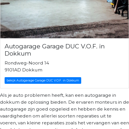
Autogarage Garage DUC V.O.F. in
Dokkum
Rondweg-Noord 14
9101AD Dokkum
bekijk Autogarage Garage DUC V.O.F. in Dokkum
Als je auto problemen heeft, kan een autogarage in
dokkum de oplossing bieden. De ervaren monteurs in de
autogarage zijn goed opgeleid en hebben de kennis en
vaardigheden om allerlei soorten reparaties uit te
voeren, van kleine reparaties zoals het vervangen van een