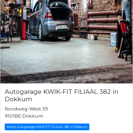
Autogarage KWIK-FIT FILIAAL 382 in
Dokkum
Rondweg-West 39
9101BE Dokkum
bekijk Autogarage KWIK-FIT FILIAAL 382 in Dokkum