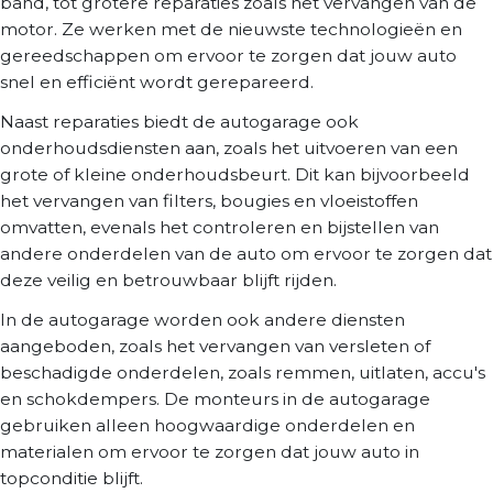
band, tot grotere reparaties zoals het vervangen van de
motor. Ze werken met de nieuwste technologieën en
gereedschappen om ervoor te zorgen dat jouw auto
snel en efficiënt wordt gerepareerd.
Naast reparaties biedt de autogarage ook
onderhoudsdiensten aan, zoals het uitvoeren van een
grote of kleine onderhoudsbeurt. Dit kan bijvoorbeeld
het vervangen van filters, bougies en vloeistoffen
omvatten, evenals het controleren en bijstellen van
andere onderdelen van de auto om ervoor te zorgen dat
deze veilig en betrouwbaar blijft rijden.
In de autogarage worden ook andere diensten
aangeboden, zoals het vervangen van versleten of
beschadigde onderdelen, zoals remmen, uitlaten, accu's
en schokdempers. De monteurs in de autogarage
gebruiken alleen hoogwaardige onderdelen en
materialen om ervoor te zorgen dat jouw auto in
topconditie blijft.