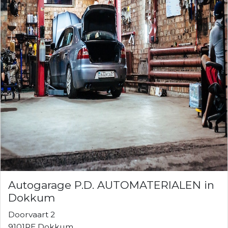
Autogarage P.D. AUTOMATERIALEN in
Dokkum
Doorvaart 2
9101RE Dokkum