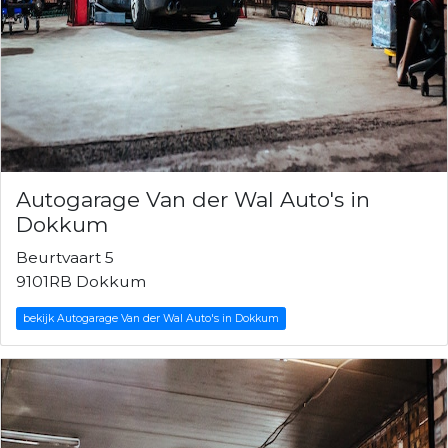
Autogarage Van der Wal Auto's in
Dokkum
Beurtvaart 5
9101RB Dokkum
bekijk Autogarage Van der Wal Auto's in Dokkum