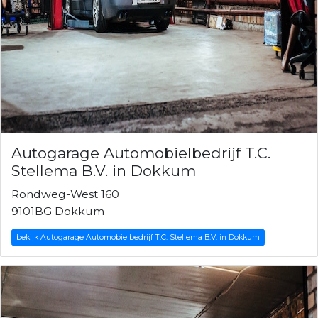
Autogarage Automobielbedrijf T.C.
Stellema B.V. in Dokkum
Rondweg-West 160
9101BG Dokkum
bekijk Autogarage Automobielbedrijf T.C. Stellema B.V. in Dokkum