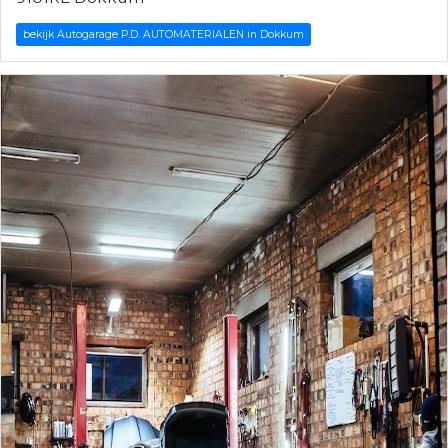
bekijk Autogarage P.D. AUTOMATERIALEN in Dokkum