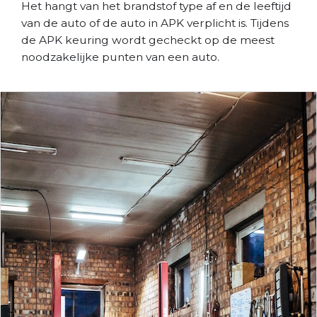
Het hangt van het brandstof type af en de leeftijd
van de auto of de auto in APK verplicht is. Tijdens
de APK keuring wordt gecheckt op de meest
noodzakelijke punten van een auto.