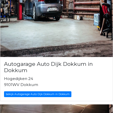
Autogarage Auto Dijk Dokkum in
Dokkum
Hogedijken 24
9101WV Dokkum
bekijk Autogarage Auto Dijk Dokkum in Dokkum