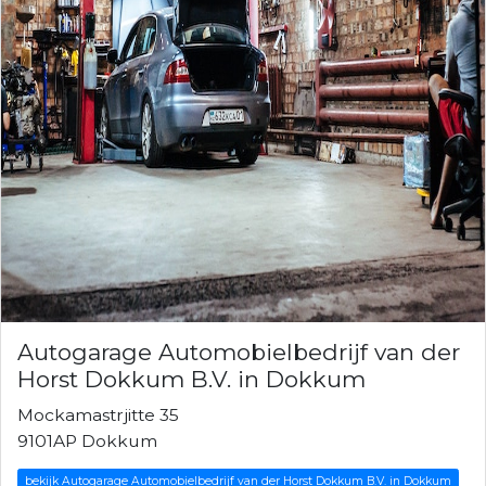
Autogarage Automobielbedrijf van der
Horst Dokkum B.V. in Dokkum
Mockamastrjitte 35
9101AP Dokkum
bekijk Autogarage Automobielbedrijf van der Horst Dokkum B.V. in Dokkum