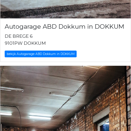
Autogarage ABD Dokkum in DOKKUM
DE BREGE 6
9101PW DOKKUM
bekijk Autogarage ABD Dokkum in DOKKUM