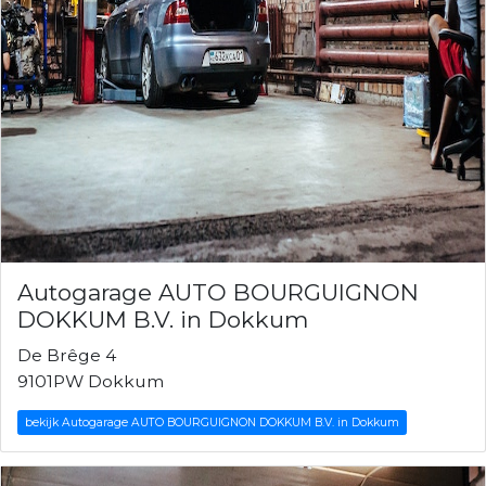
Autogarage AUTO BOURGUIGNON
DOKKUM B.V. in Dokkum
De Brêge 4
9101PW Dokkum
bekijk Autogarage AUTO BOURGUIGNON DOKKUM B.V. in Dokkum