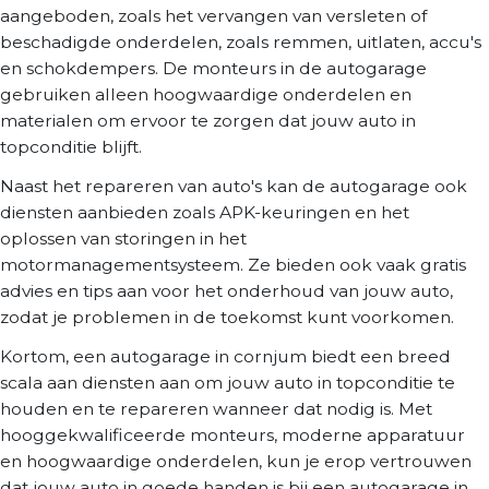
aangeboden, zoals het vervangen van versleten of
beschadigde onderdelen, zoals remmen, uitlaten, accu's
en schokdempers. De monteurs in de autogarage
gebruiken alleen hoogwaardige onderdelen en
materialen om ervoor te zorgen dat jouw auto in
topconditie blijft.
Naast het repareren van auto's kan de autogarage ook
diensten aanbieden zoals APK-keuringen en het
oplossen van storingen in het
motormanagementsysteem. Ze bieden ook vaak gratis
advies en tips aan voor het onderhoud van jouw auto,
zodat je problemen in de toekomst kunt voorkomen.
Kortom, een autogarage in cornjum biedt een breed
scala aan diensten aan om jouw auto in topconditie te
houden en te repareren wanneer dat nodig is. Met
hooggekwalificeerde monteurs, moderne apparatuur
en hoogwaardige onderdelen, kun je erop vertrouwen
dat jouw auto in goede handen is bij een autogarage in