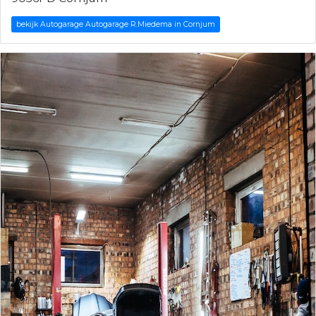
bekijk Autogarage Autogarage R.Miedema in Cornjum