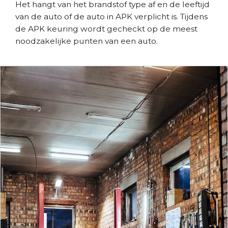
Het hangt van het brandstof type af en de leeftijd
van de auto of de auto in APK verplicht is. Tijdens
de APK keuring wordt gecheckt op de meest
noodzakelijke punten van een auto.