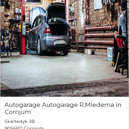
Autogarage Autogarage R.Miedema in
Cornjum
Skeltedyk 3B
9056PD Cornjum