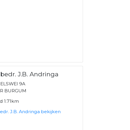
bedr. J.B. Andringa
ELSWEI 9A
MR BURGUM
nd 1.71km
dr. J.B. Andringa bekijken