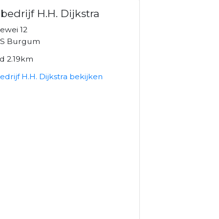
bedrijf H.H. Dijkstra
ewei 12
MS Burgum
nd 2.19km
drijf H.H. Dijkstra bekijken