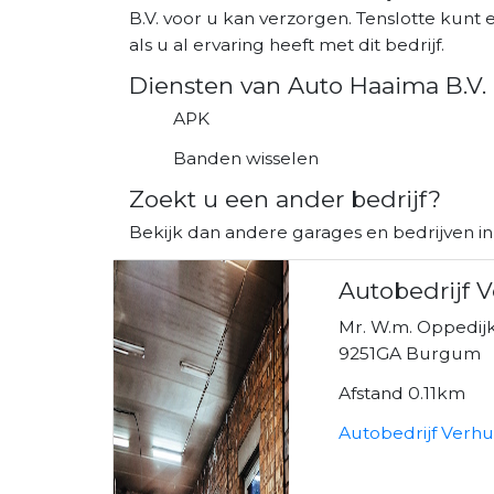
B.V. voor u kan verzorgen. Tenslotte kunt
als u al ervaring heeft met dit bedrijf.
Diensten van Auto Haaima B.V.
APK
Banden wisselen
Zoekt u een ander bedrijf?
Bekijk dan andere garages en bedrijven i
Autobedrijf V
Mr. W.m. Oppedij
9251GA Burgum
Afstand 0.11km
Autobedrijf Verhu