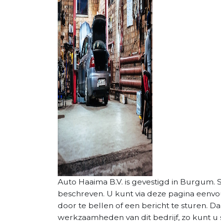
Auto Haaima B.V. is gevestigd in Burgum. St
beschreven. U kunt via deze pagina eenv
door te bellen of een bericht te sturen. D
werkzaamheden van dit bedrijf, zo kunt u