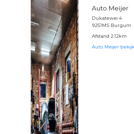
Auto Meijer
Dukatewei 4
9251MS Burgum
Afstand 2.12km
Auto Meijer bekij