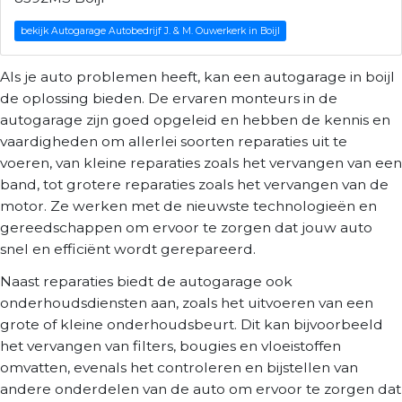
bekijk Autogarage Autobedrijf J. & M. Ouwerkerk in Boijl
Als je auto problemen heeft, kan een autogarage in boijl
de oplossing bieden. De ervaren monteurs in de
autogarage zijn goed opgeleid en hebben de kennis en
vaardigheden om allerlei soorten reparaties uit te
voeren, van kleine reparaties zoals het vervangen van een
band, tot grotere reparaties zoals het vervangen van de
motor. Ze werken met de nieuwste technologieën en
gereedschappen om ervoor te zorgen dat jouw auto
snel en efficiënt wordt gerepareerd.
Naast reparaties biedt de autogarage ook
onderhoudsdiensten aan, zoals het uitvoeren van een
grote of kleine onderhoudsbeurt. Dit kan bijvoorbeeld
het vervangen van filters, bougies en vloeistoffen
omvatten, evenals het controleren en bijstellen van
andere onderdelen van de auto om ervoor te zorgen dat