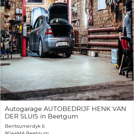
Autogarage AUTOBEDRIJF HENK VAN
DER SLUIS in Beetgum
Berltsumerdyk 6
9044MA Beetgum