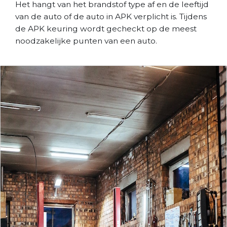
Het hangt van het brandstof type af en de leeftijd
van de auto of de auto in APK verplicht is. Tijdens
de APK keuring wordt gecheckt op de meest
noodzakelijke punten van een auto.