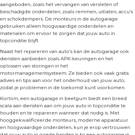
aangeboden, zoals het vervangen van versleten of
beschadigde onderdelen, zoals remmen, uitlaten, accu's
en schokdempers. De monteurs in de autogarage
gebruiken alleen hoogwaardige onderdelen en
materialen om ervoor te zorgen dat jouw auto in
topconditie blijft.
Naast het repareren van auto's kan de autogarage ook
diensten aanbieden zoals APK-keuringen en het
oplossen van storingen in het
motormanagementsysteem. Ze bieden ook vaak gratis
advies en tips aan voor het onderhoud van jouw auto,
zodat je problemen in de toekomst kunt voorkomen.
Kortom, een autogarage in beetgum biedt een breed
scala aan diensten aan om jouw auto in topconditie te
houden en te repareren wanneer dat nodig is. Met
hooggekwalificeerde monteurs, moderne apparatuur
en hoogwaardige onderdelen, kun je erop vertrouwen
dat jouw auto in goede handen is bij een autogarage in