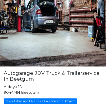
Autogarage JDV Truck & Trailerservice
in Beetgum
Alddyk 16
9044MN Beetgum
bekijk Autogarage JDV Truck & Trailerservice in Beetgum