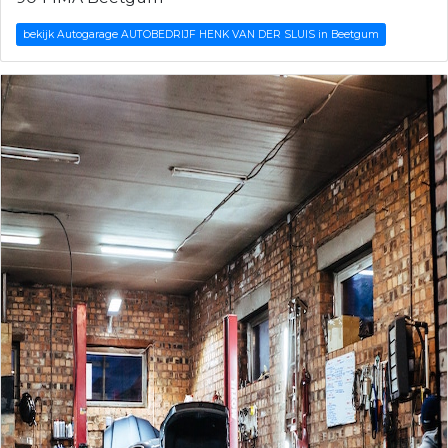
bekijk Autogarage AUTOBEDRIJF HENK VAN DER SLUIS in Beetgum