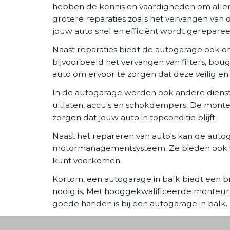
hebben de kennis en vaardigheden om allerlei
grotere reparaties zoals het vervangen va
jouw auto snel en efficiënt wordt gereparee
Naast reparaties biedt de autogarage ook o
bijvoorbeeld het vervangen van filters, bou
auto om ervoor te zorgen dat deze veilig en 
In de autogarage worden ook andere dienst
uitlaten, accu's en schokdempers. De mont
zorgen dat jouw auto in topconditie blijft.
Naast het repareren van auto's kan de auto
motormanagementsysteem. Ze bieden ook vaa
kunt voorkomen.
Kortom, een autogarage in balk biedt een b
nodig is. Met hooggekwalificeerde monteur
goede handen is bij een autogarage in balk.