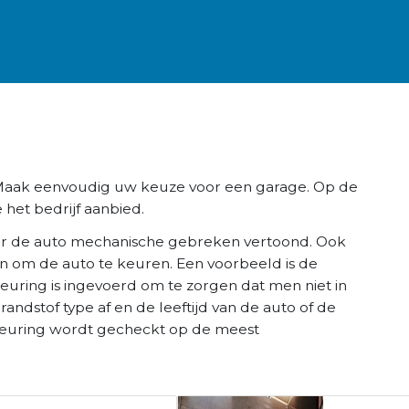
. Maak eenvoudig uw keuze voor een garage. Op de
 het bedrijf aanbied.
r de auto mechanische gebreken vertoond. Ook
n om de auto te keuren. Een voorbeeld is de
keuring is ingevoerd om te zorgen dat men niet in
brandstof type af en de leeftijd van de auto of de
K keuring wordt gecheckt op de meest