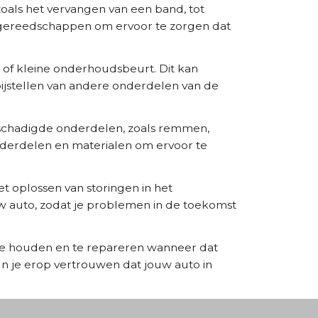
zoals het vervangen van een band, tot
 gereedschappen om ervoor te zorgen dat
 of kleine onderhoudsbeurt. Dit kan
 bijstellen van andere onderdelen van de
eschadigde onderdelen, zoals remmen,
derdelen en materialen om ervoor te
 oplossen van storingen in het
w auto, zodat je problemen in de toekomst
 te houden en te repareren wanneer dat
 je erop vertrouwen dat jouw auto in