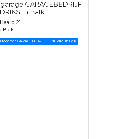
ogarage GARAGEBEDRIJF
RIKS in Balk
 Haard 21
X Balk
 Autogarage GARAGEBEDRIJF HENDRIKS in Balk