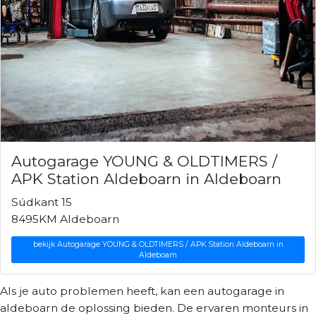
Autogarage YOUNG & OLDTIMERS /
APK Station Aldeboarn in Aldeboarn
Súdkant 15
8495KM Aldeboarn
bekijk Autogarage YOUNG & OLDTIMERS / APK Station Aldeboarn in
Aldeboarn
Als je auto problemen heeft, kan een autogarage in
aldeboarn de oplossing bieden. De ervaren monteurs in