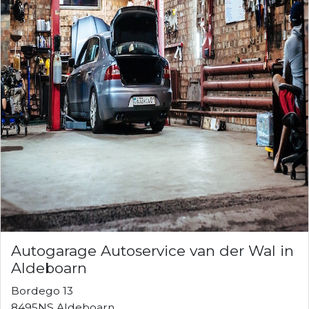
Autogarage Autoservice van der Wal in
Aldeboarn
Bordego 13
8495NS Aldeboarn