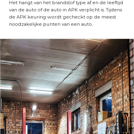
Het hangt van het brandstof type af en de leeftijd
van de auto of de auto in APK verplicht is. Tijdens
de APK keuring wordt gecheckt op de meest
noodzakelijke punten van een auto.