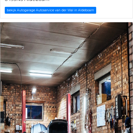
bekijk Autogarage Autoservice van der Wal in Aldeboarn