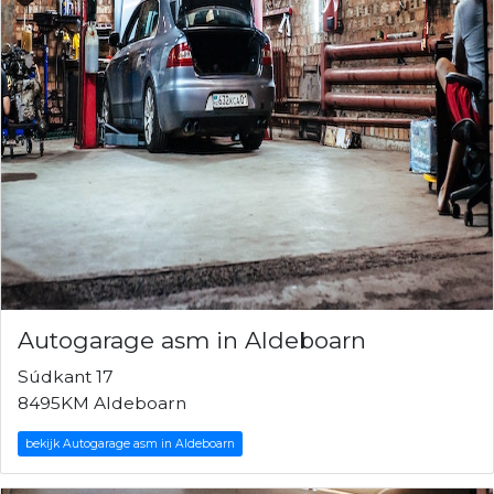
Autogarage asm in Aldeboarn
Súdkant 17
8495KM Aldeboarn
bekijk Autogarage asm in Aldeboarn