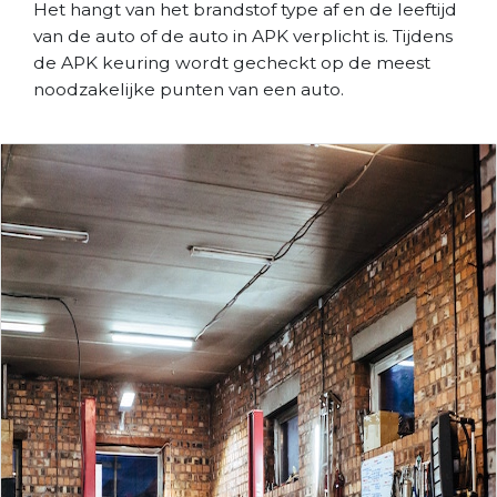
Het hangt van het brandstof type af en de leeftijd
van de auto of de auto in APK verplicht is. Tijdens
de APK keuring wordt gecheckt op de meest
noodzakelijke punten van een auto.