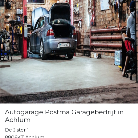
Autogarage Postma Garagebedrijf in
Achlum
De Jister 1
8806KZ Achlum