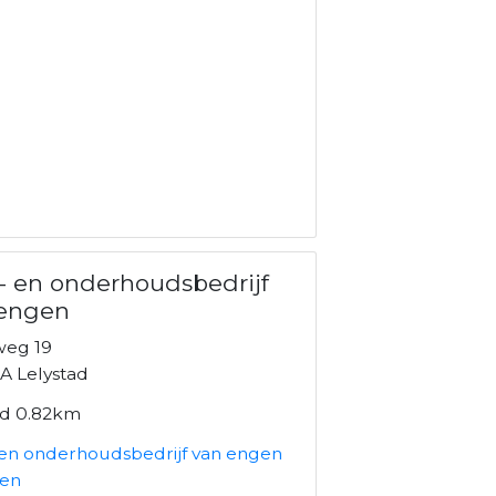
- en onderhoudsbedrijf
 engen
eg 19
A Lelystad
nd 0.82km
 en onderhoudsbedrijf van engen
ken