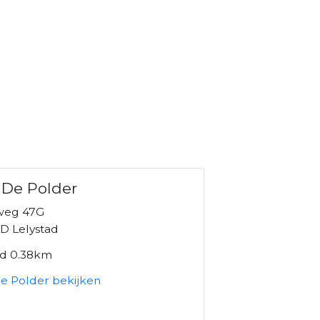
De Polder
weg 47G
D Lelystad
nd 0.38km
e Polder bekijken