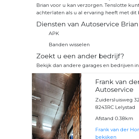
Brian voor u kan verzorgen. Tenslotte kun
achterlaten als u al ervaring heeft met dit b
Diensten van Autoservice Brian
APK
Banden wisselen
Zoekt u een ander bedrijf?
Bekijk dan andere garages en bedrijven in
Frank van de
Autoservice
Zuidersluisweg 3
8243RC Lelystad
Afstand 0.38km
Frank van der Hor
bekijken