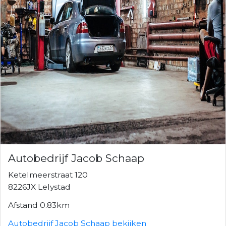
Autobedrijf Jacob Schaap
Ketelmeerstraat 120
8226JX Lelystad
Afstand 0.83km
Autobedrijf Jacob Schaap bekijken