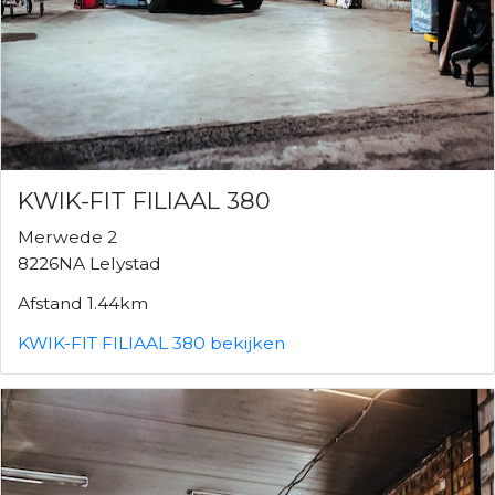
KWIK-FIT FILIAAL 380
Merwede 2
8226NA Lelystad
Afstand 1.44km
KWIK-FIT FILIAAL 380 bekijken