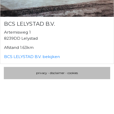
BCS LELYSTAD B.V.
Artemisweg 1
8239DD Lelystad
Afstand 1.63km
BCS LELYSTAD B.V. bekijken
privacy
-
disclaimer
-
cookies