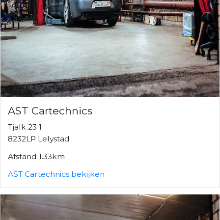
AST Cartechnics
Tjalk 23 1
8232LP Lelystad
Afstand 1.33km
AST Cartechnics bekijken