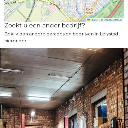
Leaflet
|
©
OpenStreetMap
Zoekt u een ander bedrijf?
Bekijk dan andere garages en bedrijven in Lelystad
hieronder.