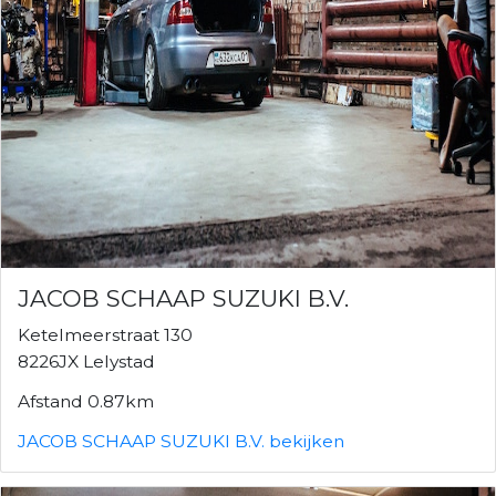
JACOB SCHAAP SUZUKI B.V.
Ketelmeerstraat 130
8226JX Lelystad
Afstand 0.87km
JACOB SCHAAP SUZUKI B.V. bekijken