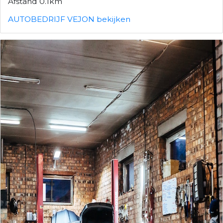
Afstand 0.1km
AUTOBEDRIJF VEJON bekijken