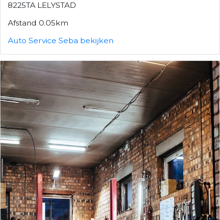
8225TA LELYSTAD
Afstand 0.05km
Auto Service Seba bekijken