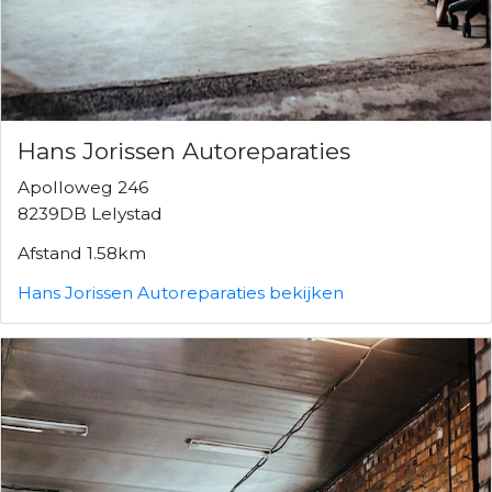
Hans Jorissen Autoreparaties
Apolloweg 246
8239DB Lelystad
Afstand 1.58km
Hans Jorissen Autoreparaties bekijken