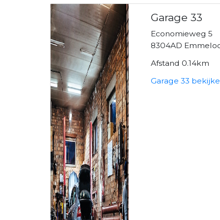
Garage 33
Economieweg 5
8304AD Emmelo
Afstand 0.14km
Garage 33 bekijk