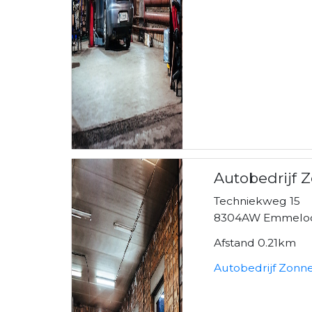
Autobedrijf 
Techniekweg 15
8304AW Emmelo
Afstand 0.21km
Autobedrijf Zonne