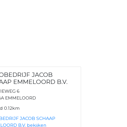
OBEDRIJF JACOB
AAP EMMELOORD B.V.
TIEWEG 6
BA EMMELOORD
nd 0.12km
BEDRIJF JACOB SCHAAP
OORD B.V. bekijken