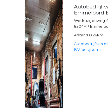
Autobedrijf 
Emmeloord B
Werktuigenweg 
8304AP Emmelo
Afstand 0.26km
Autobedrijf van 
B.V. bekijken