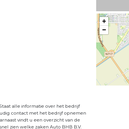
+
−
aat alle informatie over het bedrijf
oudig contact met het bedrijf opnemen
aarnaast vindt u een overzicht van de
 snel zien welke zaken Auto BHB B.V.