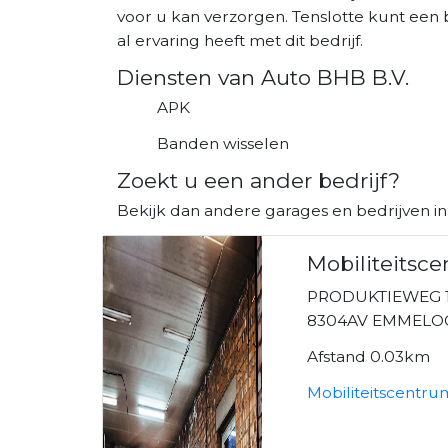
voor u kan verzorgen. Tenslotte kunt een 
al ervaring heeft met dit bedrijf.
Diensten van Auto BHB B.V.
APK
Banden wisselen
Zoekt u een ander bedrijf?
Bekijk dan andere garages en bedrijven 
Mobiliteits
PRODUKTIEWEG 
8304AV EMMEL
Afstand 0.03km
Mobiliteitscentr