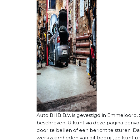
Auto BHB B.V. is gevestigd in Emmeloord. St
beschreven. U kunt via deze pagina eenv
door te bellen of een bericht te sturen. D
werkzaamheden van dit bedrijf, zo kunt u