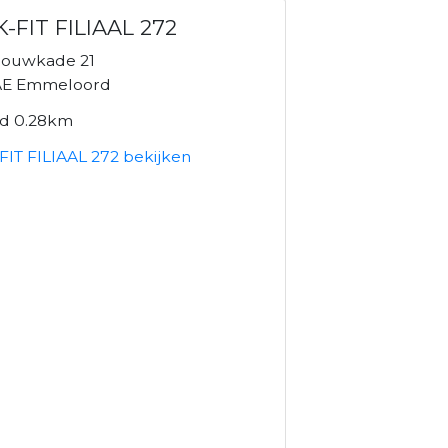
-FIT FILIAAL 272
ouwkade 21
AE Emmeloord
nd 0.28km
FIT FILIAAL 272 bekijken