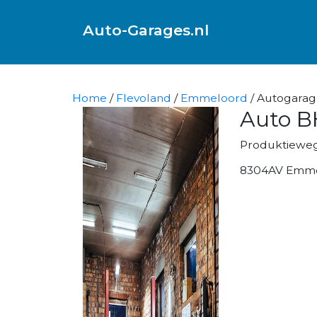
Auto-Garages.nl
Home
/
Flevoland
/
Emmeloord
/ Autogarag
Auto B
Produktieweg
8304AV Emm