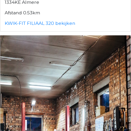
1334KE Almere
Afstand 0.53km
KWIK-FIT FILIAAL 320 bekijken