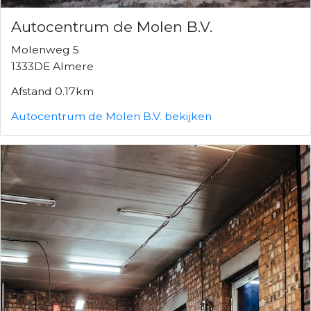
Autocentrum de Molen B.V.
Molenweg 5
1333DE Almere
Afstand 0.17km
Autocentrum de Molen B.V. bekijken