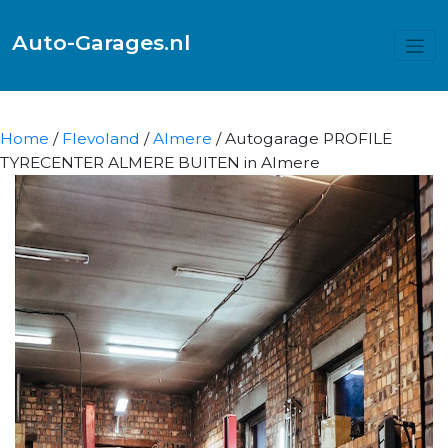
Auto-Garages.nl
Home
/
Flevoland
/
Almere
/ Autogarage PROFILE
TYRECENTER ALMERE BUITEN in Almere