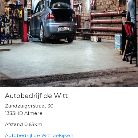
Autobedrijf de Witt
Zandzuigerstraat 30
1333HD Almere
Afstand 0.63km
Autobedrijf de Witt bekijken