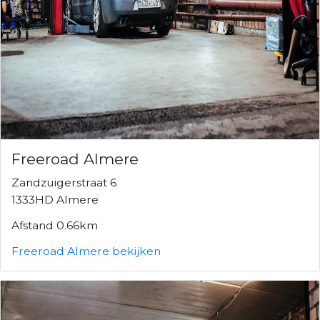
Freeroad Almere
Zandzuigerstraat 6
1333HD Almere
Afstand 0.66km
Freeroad Almere bekijken