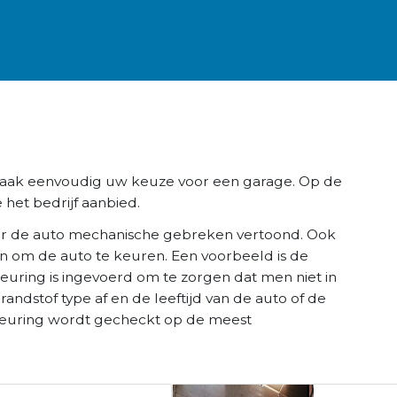
 Maak eenvoudig uw keuze voor een garage. Op de
 het bedrijf aanbied.
r de auto mechanische gebreken vertoond. Ook
n om de auto te keuren. Een voorbeeld is de
keuring is ingevoerd om te zorgen dat men niet in
brandstof type af en de leeftijd van de auto of de
K keuring wordt gecheckt op de meest