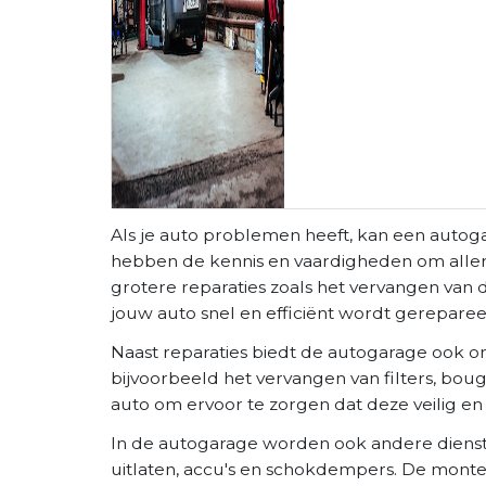
Als je auto problemen heeft, kan een autog
hebben de kennis en vaardigheden om allerlei
grotere reparaties zoals het vervangen va
jouw auto snel en efficiënt wordt gereparee
Naast reparaties biedt de autogarage ook o
bijvoorbeeld het vervangen van filters, bou
auto om ervoor te zorgen dat deze veilig en 
In de autogarage worden ook andere dienst
uitlaten, accu's en schokdempers. De mont