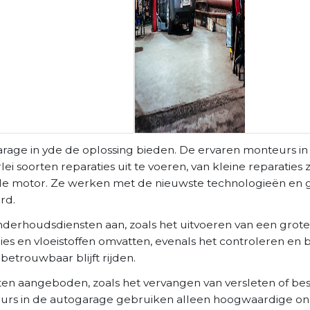
arage in yde de oplossing bieden. De ervaren monteurs i
 soorten reparaties uit te voeren, van kleine reparaties 
n de motor. Ze werken met de nieuwste technologieën en
rd.
nderhoudsdiensten aan, zoals het uitvoeren van een grote
gies en vloeistoffen omvatten, evenals het controleren en
betrouwbaar blijft rijden.
en aangeboden, zoals het vervangen van versleten of b
eurs in de autogarage gebruiken alleen hoogwaardige on