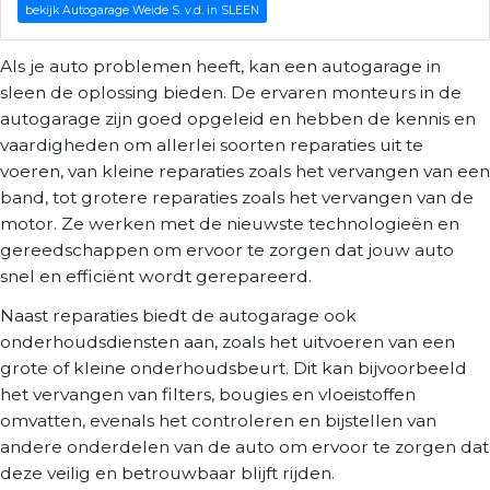
bekijk Autogarage Weide S. v.d. in SLEEN
Als je auto problemen heeft, kan een autogarage in
sleen de oplossing bieden. De ervaren monteurs in de
autogarage zijn goed opgeleid en hebben de kennis en
vaardigheden om allerlei soorten reparaties uit te
voeren, van kleine reparaties zoals het vervangen van een
band, tot grotere reparaties zoals het vervangen van de
motor. Ze werken met de nieuwste technologieën en
gereedschappen om ervoor te zorgen dat jouw auto
snel en efficiënt wordt gerepareerd.
Naast reparaties biedt de autogarage ook
onderhoudsdiensten aan, zoals het uitvoeren van een
grote of kleine onderhoudsbeurt. Dit kan bijvoorbeeld
het vervangen van filters, bougies en vloeistoffen
omvatten, evenals het controleren en bijstellen van
andere onderdelen van de auto om ervoor te zorgen dat
deze veilig en betrouwbaar blijft rijden.