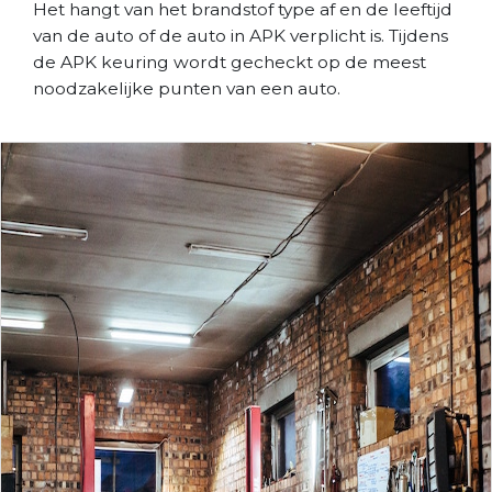
Het hangt van het brandstof type af en de leeftijd
van de auto of de auto in APK verplicht is. Tijdens
de APK keuring wordt gecheckt op de meest
noodzakelijke punten van een auto.