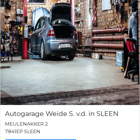
Autogarage Weide S. v.d. in SLEEN
MEULENAKKER 2
7841EP SLEEN