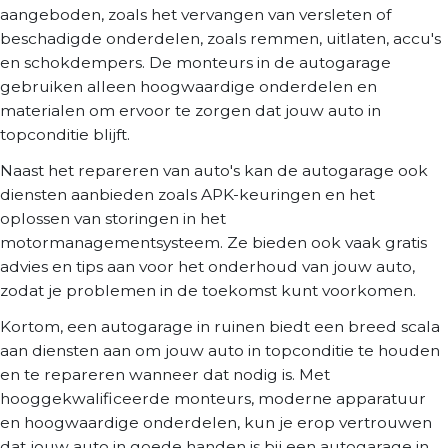
aangeboden, zoals het vervangen van versleten of
beschadigde onderdelen, zoals remmen, uitlaten, accu's
en schokdempers. De monteurs in de autogarage
gebruiken alleen hoogwaardige onderdelen en
materialen om ervoor te zorgen dat jouw auto in
topconditie blijft.
Naast het repareren van auto's kan de autogarage ook
diensten aanbieden zoals APK-keuringen en het
oplossen van storingen in het
motormanagementsysteem. Ze bieden ook vaak gratis
advies en tips aan voor het onderhoud van jouw auto,
zodat je problemen in de toekomst kunt voorkomen.
Kortom, een autogarage in ruinen biedt een breed scala
aan diensten aan om jouw auto in topconditie te houden
en te repareren wanneer dat nodig is. Met
hooggekwalificeerde monteurs, moderne apparatuur
en hoogwaardige onderdelen, kun je erop vertrouwen
dat jouw auto in goede handen is bij een autogarage in