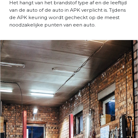
Het hangt van het brandstof type af en de leeftijd
van de auto of de auto in APK verplicht is. Tijdens
de APK keuring wordt gecheckt op de meest
noodzakelijke punten van een auto.