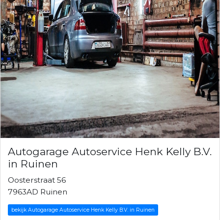
Autogarage Autoservice Henk Kelly B.V.
in Ruinen
Oosterstraat 56
7963AD Ruinen
bekijk Autogarage Autoservice Henk Kelly B.V. in Ruinen