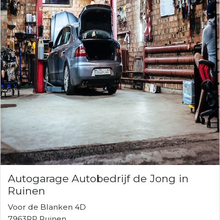
Autogarage Autobedrijf de Jong in
Ruinen
Voor de Blanken 4D
7963RP Ruinen