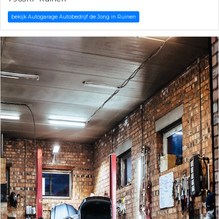
bekijk Autogarage Autobedrijf de Jong in Ruinen