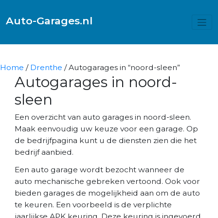
Auto-Garages.nl
Home
/
Drenthe
/ Autogarages in “noord-sleen”
Autogarages in noord-
sleen
Een overzicht van auto garages in noord-sleen.
Maak eenvoudig uw keuze voor een garage. Op
de bedrijfpagina kunt u de diensten zien die het
bedrijf aanbied.
Een auto garage wordt bezocht wanneer de
auto mechanische gebreken vertoond. Ook voor
bieden garages de mogelijkheid aan om de auto
te keuren. Een voorbeeld is de verplichte
jaarlijkse APK keuring. Deze keuring is ingevoerd