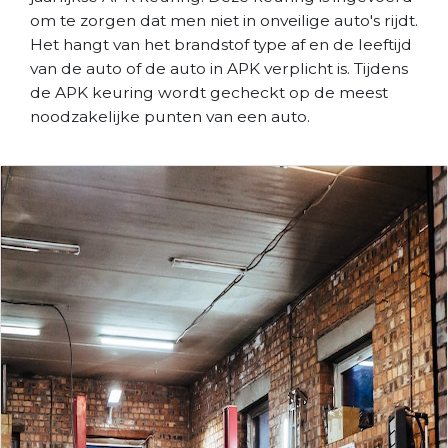
om te zorgen dat men niet in onveilige auto's rijdt.
Het hangt van het brandstof type af en de leeftijd
van de auto of de auto in APK verplicht is. Tijdens
de APK keuring wordt gecheckt op de meest
noodzakelijke punten van een auto.