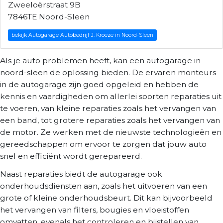
Zweeloërstraat 9B
7846TE Noord-Sleen
bekijk Autogarage Autobedrijf J. Kroeze in Noord-Sleen
Als je auto problemen heeft, kan een autogarage in
noord-sleen de oplossing bieden. De ervaren monteurs
in de autogarage zijn goed opgeleid en hebben de
kennis en vaardigheden om allerlei soorten reparaties uit
te voeren, van kleine reparaties zoals het vervangen van
een band, tot grotere reparaties zoals het vervangen van
de motor. Ze werken met de nieuwste technologieën en
gereedschappen om ervoor te zorgen dat jouw auto
snel en efficiënt wordt gerepareerd.
Naast reparaties biedt de autogarage ook
onderhoudsdiensten aan, zoals het uitvoeren van een
grote of kleine onderhoudsbeurt. Dit kan bijvoorbeeld
het vervangen van filters, bougies en vloeistoffen
omvatten, evenals het controleren en bijstellen van